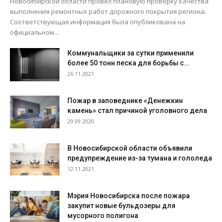
Новосибирской области провел плановую проверку качества
выполнения ремонтных работ дорожного покрытия региона.
Соответствующая информация была опубликована на
официальном...
Коммунальщики за сутки применили
более 50 тонн песка для борьбы с...
26.11.2021
Пожар в заповеднике «Денежкин
камень» стал причиной уголовного дела
29.09.2020
В Новосибирской области объявили
предупреждение из-за тумана и гололеда
12.11.2021
Мэрия Новосибирска после пожара
закупит новые бульдозеры для
мусорного полигона