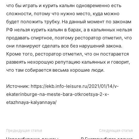
что бы играть и курить кальян одновременно есть
сложности, потому что нужно место, куда можно
будет положить трубку. На данный момент по законам
РФ нельзя курить кальян в барах, а в кальянных нельзя
продавать спиртное, поэтому ресторатор отметил, что
они планируют сделать все без нарушений закона.
Кроме того, ресторатор отметил, что он постарается
развеять нехорошую репутацию кальянных и говорит,
что там собирается весьма хорошие люди.
Источник: https://ekb.info-leisure.ru/2021/01/14/v-
ekaterinburge-na-meste-bara-otkroetsya-2-x-
etazhnaya-kalyannaya/
Предыдущая статья
Следующая статья