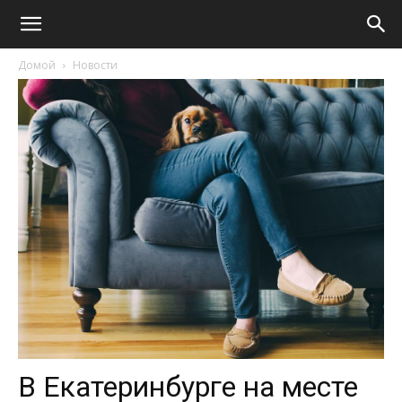
Домой
Новости
В Екатеринбурге на месте