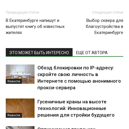
Предыдущая статья
Следующая статья
В Екатеринбурге напишут и
Выбор сквера для
выпустят книгу об известных
благоустройства в
жителях
Екатеринбурге
ЭТО МОЖЕТ БЫТЬ ИНТЕРЕСНО
ЕЩЕ ОТ АВТОРА
Обход блокировки по IP-адресу:
скройте свою личность в
Интернете с помощью анонимного
Новости
прокси-сервера
Гусеничные краны на высоте
технологий: Инновационные
решения для стройки будущего
Новости