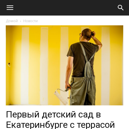
Домой
Новости
Первый детский сад в
Екатеринбурге с террасой