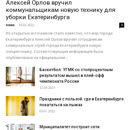
Алексей Орлов вручил
коммунальщикам новую технику для
уборки Екатеринбурга
news
-
16.02.2022
0
Из открытых источников стало известно, что мэр города
Екатеринбурга Алексей Орлов вручил сотрудникам
коммунальных служб города Екатеринбурга новую
специетхнику. Соответствующая информация была
опубликована на официальном...
Баскетбол: УГМК со стопроцентным
результатом вышел в плей-офф
чемпионата России
12.03.2021
Праздники с пользой: где в Екатеринбурге
покататься на лыжах
05.01.2022
Муниципалитет построит сети