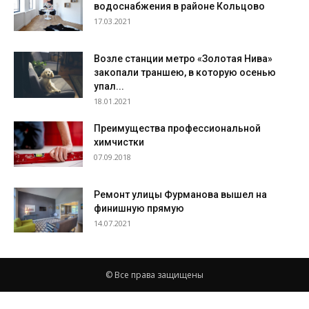
водоснабжения в районе Кольцово
17.03.2021
Возле станции метро «Золотая Нива»
закопали траншею, в которую осенью
упал...
18.01.2021
Преимущества профессиональной
химчистки
07.09.2018
Ремонт улицы Фурманова вышел на
финишную прямую
14.07.2021
© Все права защищены