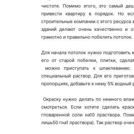
чистоте. Помимо этого, это самый де
привести квартиру в порядок. Но ес
строительные компании с этого ресурса 
зданий делают очень качественно и от
грамотно и правильно побелить потолок.
Для начала потолок нужно подготовить 
его от старой побелки, плитки, сдела
можно приступать к шпаклеванию. 
специальный раствор. Для его пригото
пропорциях, добавьте к нему 5% водный 
Окраску нужно делать по немного влаж
смотреться. Если хотите сделать кра
гповаренной соли на10 лраствора. Пом
лишь50 гна1 лраствора). Так раствор оче