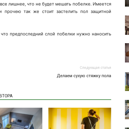
все лишнее, что не будет мешать побелке. Имеется
 и прочею так же стоит застелить пол защитной
, что предпоследний слой побелки нужно наносить
Следующая статья
Делаем сухую стяжку пола
АВТОРА