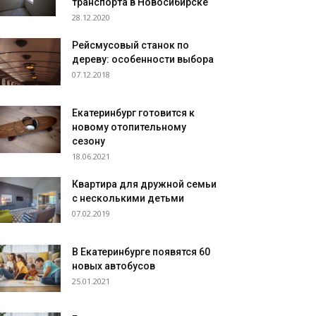
транспорта в Новосибирске
28.12.2020
Рейсмусовый станок по
дереву: особенности выбора
07.12.2018
Екатеринбург готовится к
новому отопительному
сезону
18.06.2021
Квартира для дружной семьи
с несколькими детьми
07.02.2019
В Екатеринбурге появятся 60
новых автобусов
25.01.2021