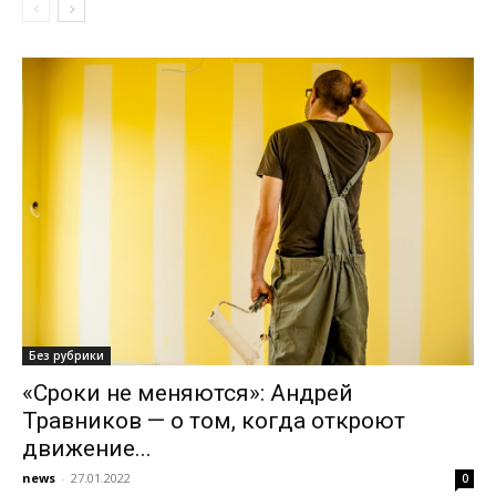
Без рубрики
«Сроки не меняются»: Андрей
Травников — о том, когда откроют
движение...
news
-
27.01.2022
0