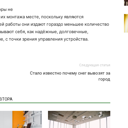
оры не
их монтажа месте, поскольку являются
ей работы они издают гораздо меньшее количество
зывают себя, как надёжные, долговечные,
, с точки зрения управления устройства.
Следующая статья
Стало известно почему снег вывозят за
город
АВТОРА