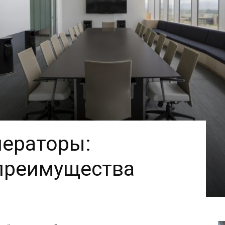
нераторы:
 преимущества