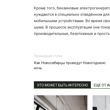
Кроме того, бензиновые электрогенерат
нуждаются в специально отведённом для 
мобильными устройствами. Во время сво
шума. В процессе эксплуатации они пока
производительные, безотказные и простые
Предыдущая статья
Как Новосибирцы проведут Новогоднюю
ночь
ЭТО МОЖЕТ БЫТЬ ИНТЕРЕСНО
ЕЩЕ ОТ 