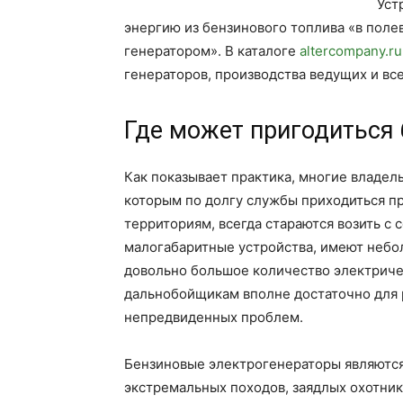
Уст
энергию из бензинового топлива «в поле
генератором». В каталоге
altercompany.ru
генераторов, производства ведущих и вс
Где может пригодиться
Как показывает практика, многие владель
которым по долгу службы приходиться п
территориям, всегда стараются возить с
малогабаритные устройства, имеют небо
довольно большое количество электриче
дальнобойщикам вполне достаточно для 
непредвиденных проблем.
Бензиновые электрогенераторы являются
экстремальных походов, заядлых охотник