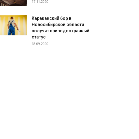
17.11.2020
Караканский бор в
Новосибирской области
получит природоохранный
статус
18.09.2020