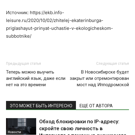
Источник: https://ekb.info-
leisure.ru/2020/10/02/zhitelej-ekaterinburga-
priglashayut-prinyat-uchastie-v-ekologicheskom-
subbotnike/
Предыдущая статья
Следующая статья
Теперь можно выучить
В Новосибирске будет
английский язык, даже если
закрыт или отремонтирован
нет на это времени
мост над Ипподромской
ЭТО МОЖЕТ БЫТЬ ИНТЕРЕСНО
ЕЩЕ ОТ АВТОРА
Обход блокировки по IP-адресу:
скройте свою личность в
Новости