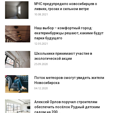
МЧС предупредило новосибирцев о
ливнях, грозах и сильном ветре
10.08.2021
Наш выбор – комфортный город:
екатеринбуржцы решают, какими будут
парки будущего
12.05.2021
Школьники принимают участие в
экологической акции
25.09.2020
Поток метеоров смогут увидеть жители
Новосибирска
04.12.2020
Алексей Орлов поручил строителям
обеспечить посёлок Рудный детским
садом на 200...