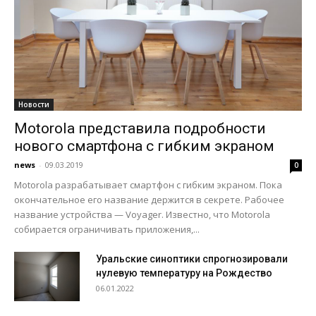
Новости
Motorola представила подробности
нового смартфона с гибким экраном
news
-
09.03.2019
0
Motorola разрабатывает смартфон с гибким экраном. Пока
окончательное его название держится в секрете. Рабочее
название устройства — Voyager. Известно, что Motorola
собирается ограничивать приложения,...
Уральские синоптики спрогнозировали
нулевую температуру на Рождество
06.01.2022