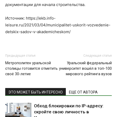
документации для начала строительства.
Источник: https://ekb.info-
leisure.ru/2021/03/04/municipalitet-uskorit-vozvedenie-
detskix-sadov-v-akademicheskom/
Предыдущая статья
Следующая статья
Метрополитен уральской
Уральский федеральный
столицы готовится отметить
университет вошёл в топ-100
своё 30-летие
мирового рейтинга вузов
ЭТО МОЖЕТ БЫТЬ ИНТЕРЕСНО
ЕЩЕ ОТ АВТОРА
Обход блокировки по IP-адресу:
скройте свою личность в