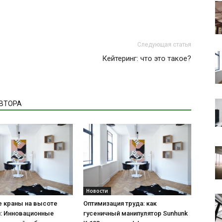
Следующая статья
Кейтеринг: что это такое?
АВТОРА
Новости
е краны на высоте
Оптимизация труда: как
й: Инновационные
гусеничный манипулятор Sunhunk