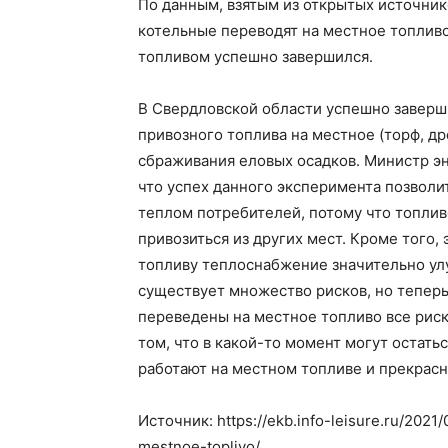
По данным, взятым из открытых источник
котельные переводят на местное топливо,
топливом успешно завершился.
В Свердловской области успешно заверш
привозного топлива на местное (торф, др
сбраживания еловых осадков. Министр э
что успех данного эксперимента позволи
теплом потребителей, потому что топливо
привозиться из других мест. Кроме того,
топливу теплоснабжение значительно улу
существует множество рисков, но теперь
переведены на местное топливо все риск
том, что в какой-то момент могут остать
работают на местном топливе и прекрас
Источник: https://ekb.info-leisure.ru/2021
mestnoe-toplivo/