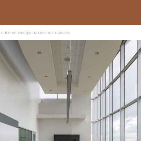
льные переводят на местное топливо