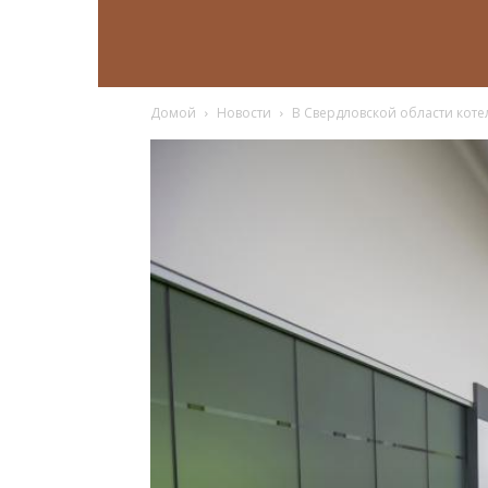
Домой
Новости
В Свердловской области коте