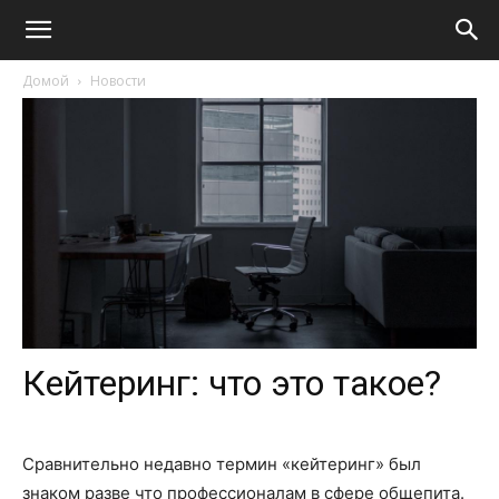
Домой
Новости
Кейтеринг: что это такое?
Сравнительно недавно термин «кейтеринг» был
знаком разве что профессионалам в сфере общепита.