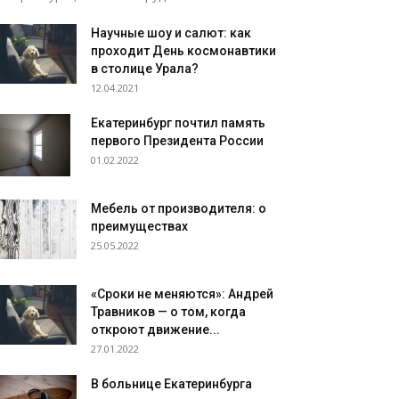
Научные шоу и салют: как
проходит День космонавтики
в столице Урала?
12.04.2021
Екатеринбург почтил память
первого Президента России
01.02.2022
Мебель от производителя: о
преимуществах
25.05.2022
«Сроки не меняются»: Андрей
Травников — о том, когда
откроют движение...
27.01.2022
В больнице Екатеринбурга