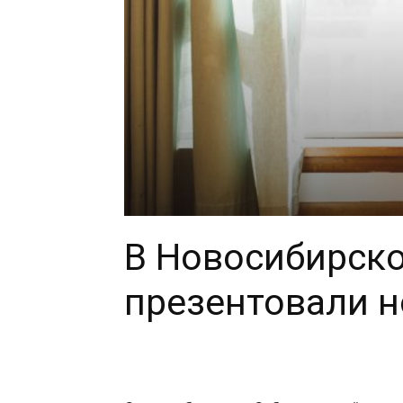
В Новосибирско
презентовали 