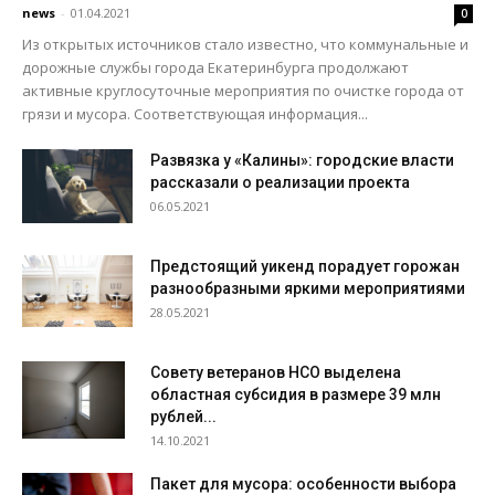
news
-
01.04.2021
0
Из открытых источников стало известно, что коммунальные и
дорожные службы города Екатеринбурга продолжают
активные круглосуточные мероприятия по очистке города от
грязи и мусора. Соответствующая информация...
Развязка у «Калины»: городские власти
рассказали о реализации проекта
06.05.2021
Предстоящий уикенд порадует горожан
разнообразными яркими мероприятиями
28.05.2021
Совету ветеранов НСО выделена
областная субсидия в размере 39 млн
рублей...
14.10.2021
Пакет для мусора: особенности выбора