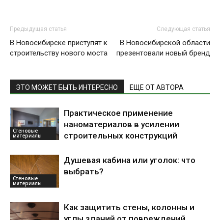
Предыдущая статья
Следующая статья
В Новосибирске приступят к
В Новосибирской области
строительству нового моста
презентовали новый бренд
ЭТО МОЖЕТ БЫТЬ ИНТЕРЕСНО
ЕЩЕ ОТ АВТОРА
Практическое применение
наноматериалов в усилении
Стеновые
строительных конструкций
материалы
Душевая кабина или уголок: что
выбрать?
Стеновые
материалы
Как защитить стены, колонны и
углы зданий от повреждений