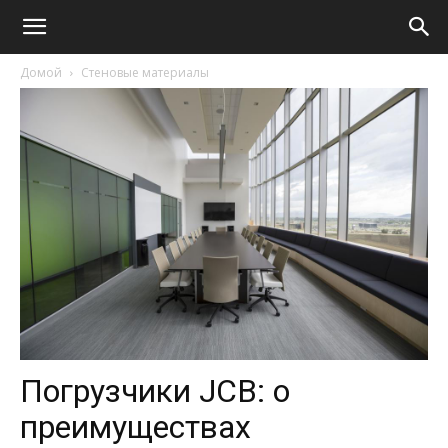
Домой
Стеновые материалы
Погрузчики JCB: о
преимуществах