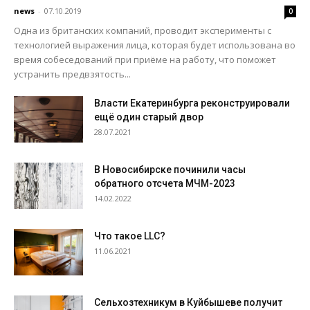
news
-
07.10.2019
0
Одна из британских компаний, проводит эксперименты с
технологией выражения лица, которая будет использована во
время собеседований при приёме на работу, что поможет
устранить предвзятость...
Власти Екатеринбурга реконструировали
ещё один старый двор
28.07.2021
В Новосибирске починили часы
обратного отсчета МЧМ-2023
14.02.2022
Что такое LLC?
11.06.2021
Сельхозтехникум в Куйбышеве получит