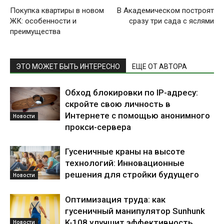
Покупка квартиры в новом
В Академическом построят
ЖК: особенности и
сразу три сада с яслями
преимущества
ЭТО МОЖЕТ БЫТЬ ИНТЕРЕСНО
ЕЩЕ ОТ АВТОРА
Обход блокировки по IP-адресу:
скройте свою личность в
Интернете с помощью анонимного
Новости
прокси-сервера
Гусеничные краны на высоте
технологий: Инновационные
решения для стройки будущего
Новости
Оптимизация труда: как
гусеничный манипулятор Sunhunk
K-108 улучшит эффективность
Новости