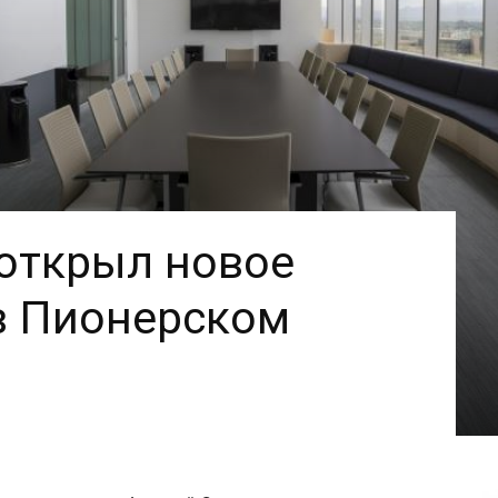
открыл новое
в Пионерском