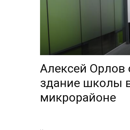
Алексей Орлов 
здание школы 
микрорайоне