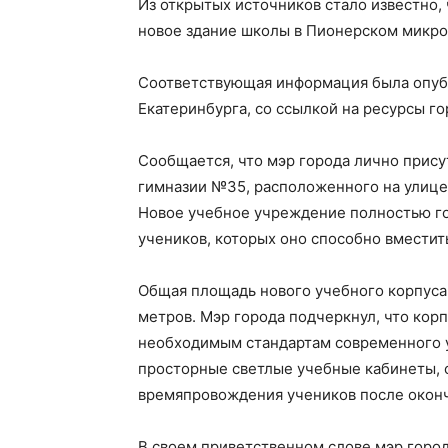
Из открытых источников стало известно,
новое здание школы в Пионерском микро
Соответствующая информация была опуб
Екатеринбурга, со ссылкой на ресурсы г
Сообщается, что мэр города лично прису
гимназии №35, расположенного на улице
Новое учебное учреждение полностью гот
учеников, которых оно способно вместит
Общая площадь нового учебного корпуса 
метров. Мэр города подчеркнул, что кор
необходимым стандартам современного у
просторные светлые учебные кабинеты, 
времяпровождения учеников после оконч
В своем приветственном слове мэр город