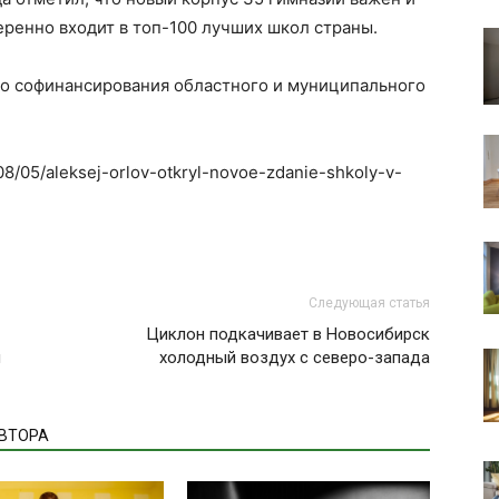
еренно входит в топ-100 лучших школ страны.
о софинансирования областного и муниципального
/08/05/aleksej-orlov-otkryl-novoe-zdanie-shkoly-v-
Следующая статья
Циклон подкачивает в Новосибирск
й
холодный воздух с северо-запада
АВТОРА