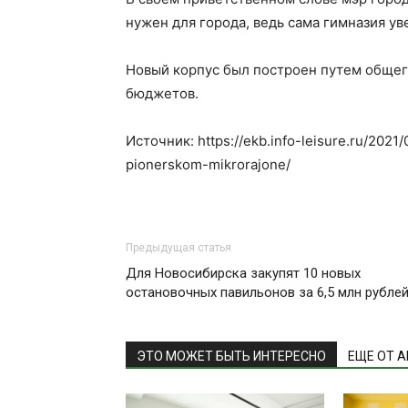
нужен для города, ведь сама гимназия ув
Новый корпус был построен путем общег
бюджетов.
Источник: https://ekb.info-leisure.ru/2021
pionerskom-mikrorajone/
Предыдущая статья
Для Новосибирска закупят 10 новых
остановочных павильонов за 6,5 млн рубле
ЭТО МОЖЕТ БЫТЬ ИНТЕРЕСНО
ЕЩЕ ОТ 