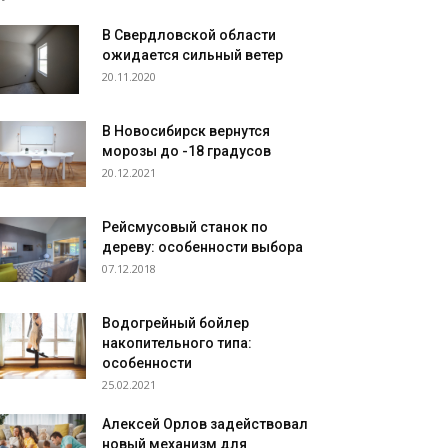
В Свердловской области
ожидается сильный ветер
20.11.2020
В Новосибирск вернутся
морозы до -18 градусов
20.12.2021
Рейсмусовый станок по
дереву: особенности выбора
07.12.2018
Водогрейный бойлер
накопительного типа:
особенности
25.02.2021
Алексей Орлов задействовал
новый механизм для