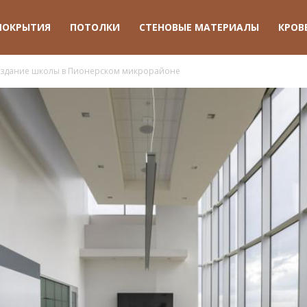
ПОКРЫТИЯ
ПОТОЛКИ
СТЕНОВЫЕ МАТЕРИАЛЫ
КРОВ
 здание школы в Пионерском микрорайоне