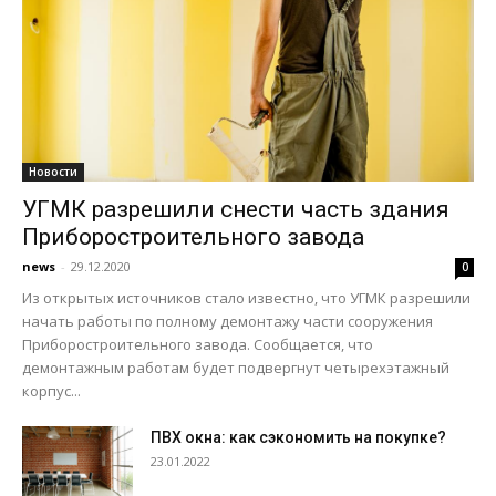
Новости
УГМК разрешили снести часть здания
Приборостроительного завода
news
-
29.12.2020
0
Из открытых источников стало известно, что УГМК разрешили
начать работы по полному демонтажу части сооружения
Приборостроительного завода. Сообщается, что
демонтажным работам будет подвергнут четырехэтажный
корпус...
ПВХ окна: как сэкономить на покупке?
23.01.2022