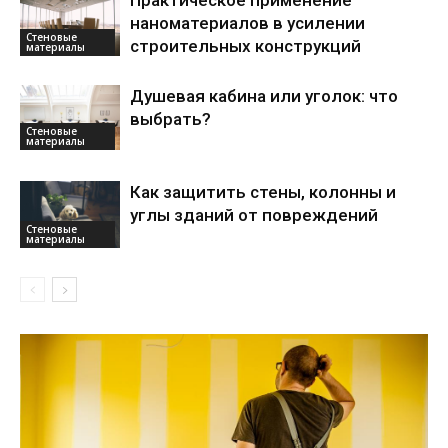
Практическое применение
наноматериалов в усилении
Стеновые
строительных конструкций
материалы
Душевая кабина или уголок: что
выбрать?
Стеновые
материалы
Как защитить стены, колонны и
углы зданий от повреждений
Стеновые
материалы