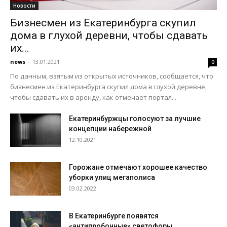
Новости
Бизнесмен из Екатеринбурга скупил
дома в глухой деревни, чтобы сдавать
их...
news
-
13.01.2021
0
По данным, взятым из открытых источников, сообщается, что
бизнесмен из Екатеринбурга скупил дома в глухой деревне,
чтобы сдавать их в аренду, как отмечает портал...
Екатеринбуржцы голосуют за лучшие
концепции набережной
12.10.2021
Горожане отмечают хорошее качество
уборки улиц мегаполиса
03.02.2022
В Екатеринбурге появятся
«антипробочные» светофоры