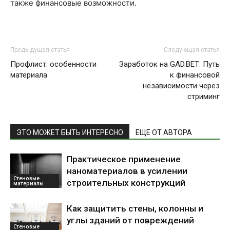
также финансовые возможности.
Предыдущая статья
Следующая статья
Профлист: особенности
Заработок на GAD.BET: Путь
материала
к финансовой
независимости через
стриминг
ЭТО МОЖЕТ БЫТЬ ИНТЕРЕСНО
ЕЩЕ ОТ АВТОРА
Практическое применение
наноматериалов в усилении
Стеновые
строительных конструкций
материалы
Как защитить стены, колонны и
углы зданий от повреждений
Стеновые