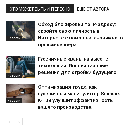
ЭТО МОЖЕТ БЫТЬ ИНТЕРЕСНО
ЕЩЕ ОТ АВТОРА
Обход блокировки по IP-адресу:
скройте свою личность в
Интернете с помощью анонимного
Новости
прокси-сервера
Гусеничные краны на высоте
технологий: Инновационные
решения для стройки будущего
Новости
Оптимизация труда: как
гусеничный манипулятор Sunhunk
K-108 улучшит эффективность
Новости
вашего производства