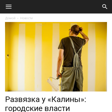
Домой
Новости
Развязка у «Калины»:
городские власти