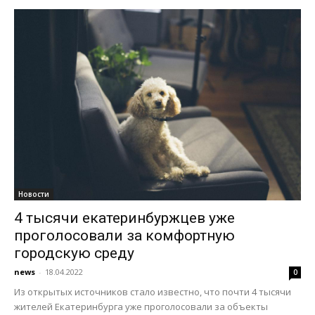
Новости
4 тысячи екатеринбуржцев уже
проголосовали за комфортную
городскую среду
news
-
18.04.2022
0
Из открытых источников стало известно, что почти 4 тысячи
жителей Екатеринбурга уже проголосовали за объекты