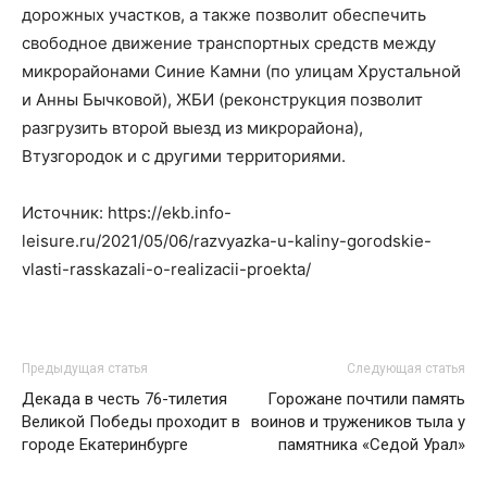
дорожных участков, а также позволит обеспечить
свободное движение транспортных средств между
микрорайонами Синие Камни (по улицам Хрустальной
и Анны Бычковой), ЖБИ (реконструкция позволит
разгрузить второй выезд из микрорайона),
Втузгородок и с другими территориями.
Источник: https://ekb.info-
leisure.ru/2021/05/06/razvyazka-u-kaliny-gorodskie-
vlasti-rasskazali-o-realizacii-proekta/
Предыдущая статья
Следующая статья
Декада в честь 76-тилетия
Горожане почтили память
Великой Победы проходит в
воинов и тружеников тыла у
городе Екатеринбурге
памятника «Седой Урал»