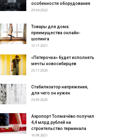
особенности оборудования
29.04.2022
Товары для дома:
преимущества онлайн-
шопинга
12.11.2021
«Пятерочка» будет исполнять
мечты новосибирцев
25.11.2020
Стабилизатор напряжения,
для чего он нужен
25.09.2020
Аэропорт Толмачёво получил
4,4 млрд рублей на
строительство терминала
10.08.2021