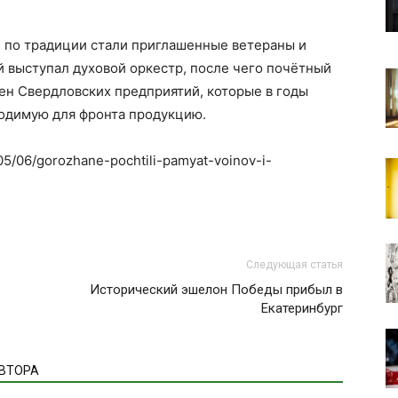
 по традиции стали приглашенные ветераны и
 выступал духовой оркестр, после чего почётный
ен Свердловских предприятий, которые в годы
одимую для фронта продукцию.
/05/06/gorozhane-pochtili-pamyat-voinov-i-
Следующая статья
Исторический эшелон Победы прибыл в
Екатеринбург
АВТОРА