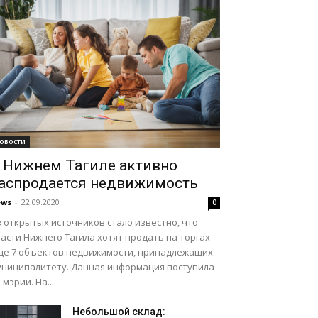
овости
 Нижнем Тагиле активно
аспродается недвижимость
ews
-
22.09.2020
0
 открытых источников стало известно, что
асти Нижнего Тагила хотят продать на торгах
ще 7 объектов недвижимости, принадлежащих
униципалитету. Данная информация поступила
 мэрии. На...
Небольшой склад: