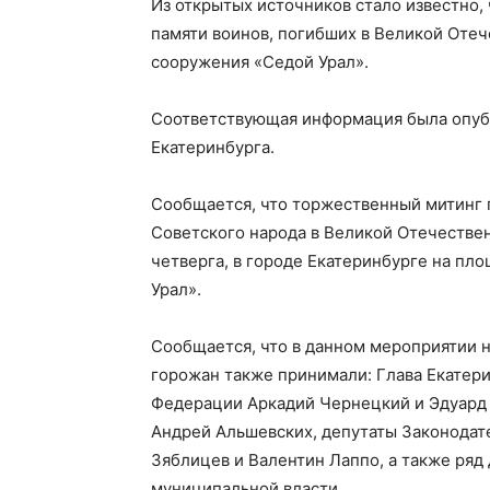
Из открытых источников стало известно, 
памяти воинов, погибших в Великой Отеч
сооружения «Седой Урал».
Соответствующая информация была опуб
Екатеринбурга.
Сообщается, что торжественный митинг 
Советского народа в Великой Отечествен
четверга, в городе Екатеринбурге на пл
Урал».
Сообщается, что в данном мероприятии 
горожан также принимали: Глава Екатер
Федерации Аркадий Чернецкий и Эдуард 
Андрей Альшевских, депутаты Законодат
Зяблицев и Валентин Лаппо, а также ряд
муниципальной власти.