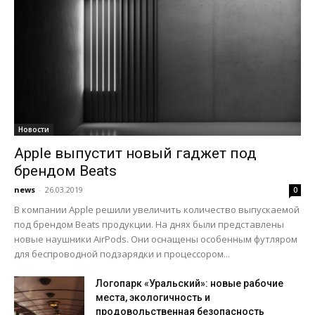
Новости
Apple выпустит новый гаджет под
брендом Beats
news
-
26.03.2019
0
В компании Apple решили увеличить количество выпускаемой
под брендом Beats продукции. На днях были представлены
новые наушники AirPods. Они оснащены особенным футляром
для беспроводной подзарядки и процессором...
Логопарк «Уральский»: новые рабочие
места, экологичность и
продовольственная безопасность