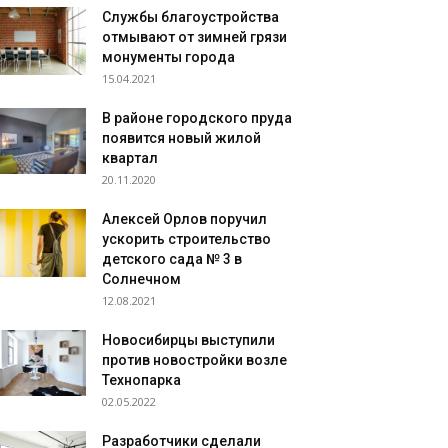
Службы благоустройства
отмывают от зимней грязи
монументы города
15.04.2021
В районе городского пруда
появится новый жилой
квартал
20.11.2020
Алексей Орлов поручил
ускорить строительство
детского сада № 3 в
Солнечном
12.08.2021
Новосибирцы выступили
против новостройки возле
Технопарка
02.05.2022
Разработчики сделали