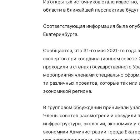
Из открытых источников стало известно,
области в ближайшей перспективе будут
Соответствующая информация была опуб
Екатеринбурга.
Сообщается, что 31-го мая 2021-го года
экспертов при координационном совете 
проходили в стенах государственного Ур
мероприятия членами специально сформи
ти различных проектов, которые так или 
экономикой региона.
В групповом обсуждении принимали учас
Члены советов рассмотрели и обсудили 
инфраструктуры, экологии, экономики и 
экономики Администрации города Екатер
них первоочередные, призванные ускори