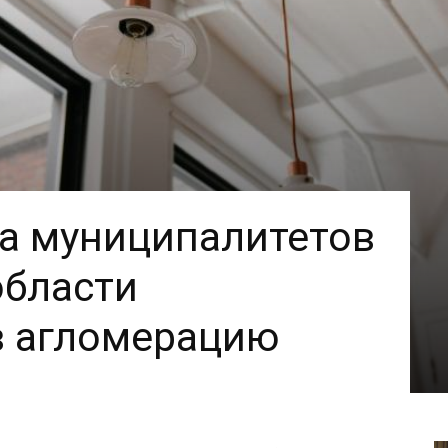
а муниципалитетов
области
в агломерацию