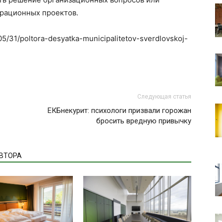
рационных проектов.
/05/31/poltora-desyatka-municipalitetov-sverdlovskoj-
Следующая статья
ЕКБнекурит: психологи призвали горожан
бросить вредную привычку
АВТОРА