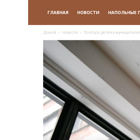
ГЛАВНАЯ
НОВОСТИ
НАПОЛЬНЫЕ 
Домой
Новости
Полтора десятка муниципали