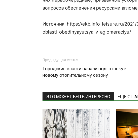
вопросов обеспечения ресурсами агломе
Источник: https://ekb.info-leisure.ru/2021
oblasti-obedinyayutsya-v-aglomeraciyu/
Предыдущая статья
Городские власти начали подготовку к
новому отопительному сезону
ЭТО МОЖЕТ БЫТЬ ИНТЕРЕСНО
ЕЩЕ ОТ 