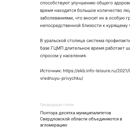
способствуют улучшению общего здорово
время находится большое количество лю
заболеваниями, что вносит их в особую гр
непосредственной близости к курящему 
В уральской столице система профилакти
базе ГЦМП длительное время работает ш
спросом у населения.
Источник: https://ekb.info-leisure.ru/2021/
vrednuyu-privychku/
Предыдущая статья
Полтора десятка муниципалитетов
Свердловской области объединяются в
агломерацию