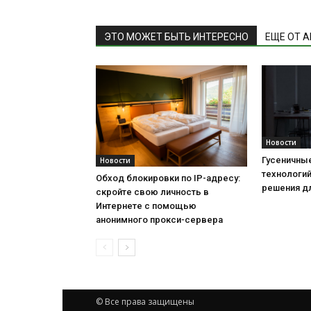
ЭТО МОЖЕТ БЫТЬ ИНТЕРЕСНО
ЕЩЕ ОТ 
Новости
Гусеничны
Новости
технологи
Обход блокировки по IP-адресу:
решения д
скройте свою личность в
Интернете с помощью
анонимного прокси-сервера
© Все права защищены