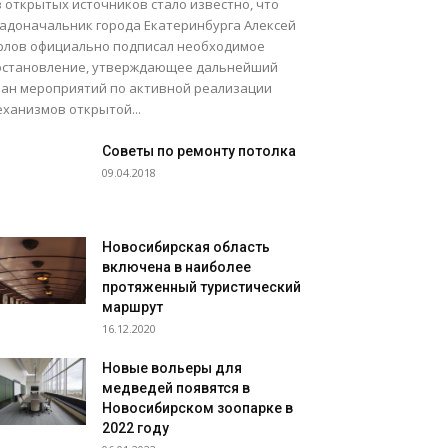
 открытых источников стало известно, что
радоначальник города Екатеринбурга Алексей
рлов официально подписал необходимое
остановление, утверждающее дальнейший
лан мероприятий по активной реализации
еханизмов открытой...
Советы по ремонту потолка
09.04.2018
Новосибирская область
включена в наиболее
протяженный туристический
маршрут
16.12.2020
Новые вольеры для
медведей появятся в
Новосибирском зоопарке в
2022 году