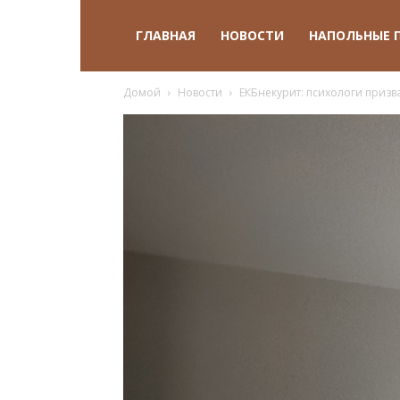
ГЛАВНАЯ
НОВОСТИ
НАПОЛЬНЫЕ 
Домой
Новости
ЕКБнекурит: психологи приз