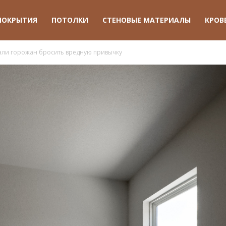
ПОКРЫТИЯ
ПОТОЛКИ
СТЕНОВЫЕ МАТЕРИАЛЫ
КРОВ
вали горожан бросить вредную привычку