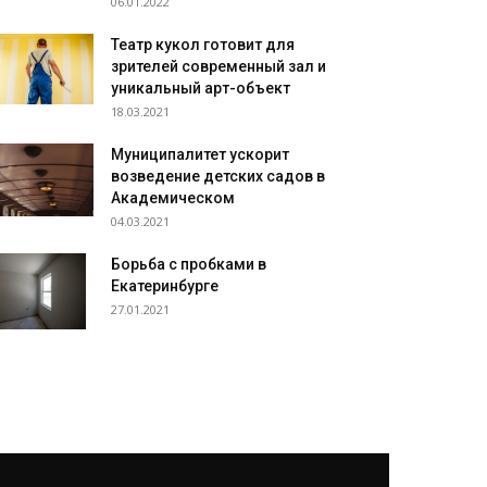
06.01.2022
Театр кукол готовит для
зрителей современный зал и
уникальный арт-объект
18.03.2021
Муниципалитет ускорит
возведение детских садов в
Академическом
04.03.2021
Борьба с пробками в
Екатеринбурге
27.01.2021