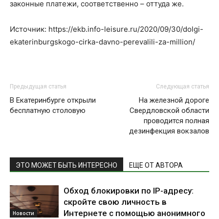
законные платежи, соответственно – оттуда же.
Источник: https://ekb.info-leisure.ru/2020/09/30/dolgi-
ekaterinburgskogo-cirka-davno-perevalili-za-million/
Предыдущая статья
Следующая статья
В Екатеринбурге открыли
На железной дороге
бесплатную столовую
Свердловской области
проводится полная
дезинфекция вокзалов
ЭТО МОЖЕТ БЫТЬ ИНТЕРЕСНО
ЕЩЕ ОТ АВТОРА
Обход блокировки по IP-адресу:
скройте свою личность в
Интернете с помощью анонимного
Новости