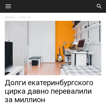
Домой
Новости
Долги екатеринбургского
цирка давно перевалили
за миллион