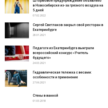
Штормовое предупреждение объявлено
в Новосибирске из-за грязного воздуха на
5 дней
07.02.2022
Сергей Светлаков закрыл свой ресторан в
Екатеринбурге
28.01.2021
Педагоги из Екатеринбурга выиграли
всероссийский конкурс «Учитель
будущего»
24.03.2021
Гидравлическая тележка с весами:
особенности и применение
27.06.2021
Стены в ванной
01.03.2018