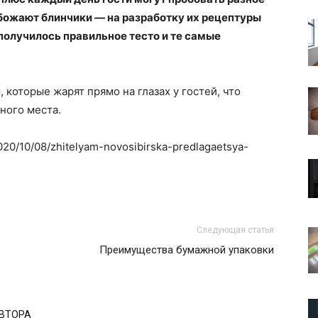
 обожают блинчики — на разработку их рецептуры
 получилось правильное тесто и те самые
 которые жарят прямо на глазах у гостей, что
ного места.
2020/10/08/zhitelyam-novosibirska-predlagaetsya-
Следующая статья
Преимущества бумажной упаковки
АВТОРА