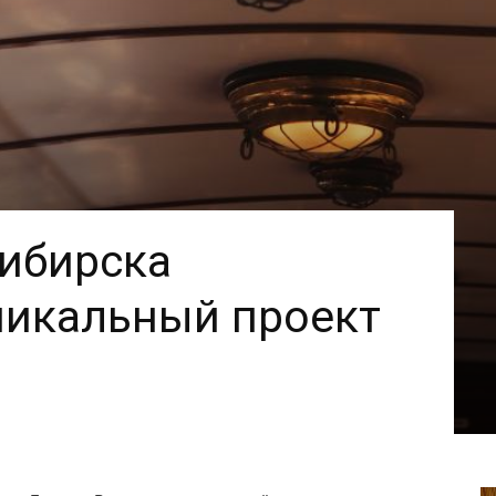
ибирска
никальный проект