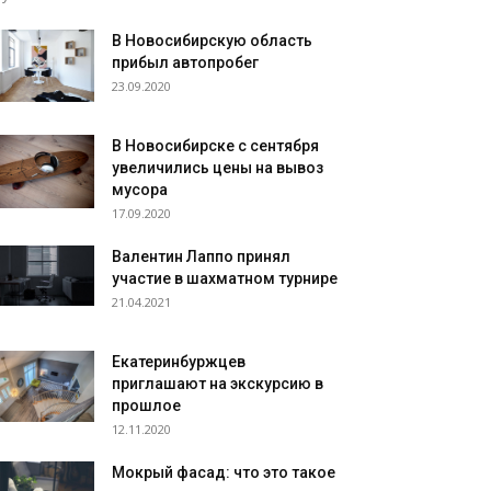
В Новосибирскую область
прибыл автопробег
23.09.2020
В Новосибирске с сентября
увеличились цены на вывоз
мусора
17.09.2020
Валентин Лаппо принял
участие в шахматном турнире
21.04.2021
Екатеринбуржцев
приглашают на экскурсию в
прошлое
12.11.2020
Мокрый фасад: что это такое