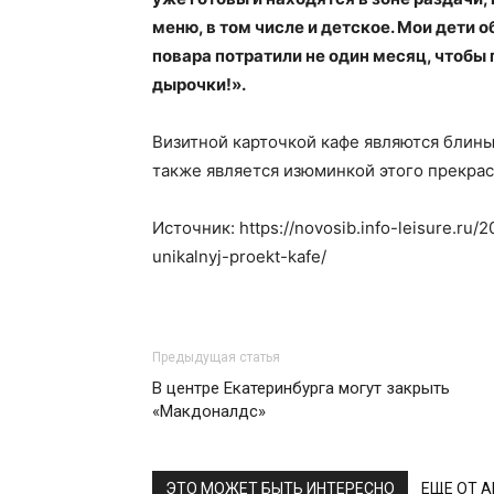
меню, в том числе и детское. Мои дети
повара потратили не один месяц, чтобы
дырочки!».
Визитной карточкой кафе являются блины,
также является изюминкой этого прекрас
Источник: https://novosib.info-leisure.ru/
unikalnyj-proekt-kafe/
Предыдущая статья
В центре Екатеринбурга могут закрыть
«Макдоналдс»
ЭТО МОЖЕТ БЫТЬ ИНТЕРЕСНО
ЕЩЕ ОТ 