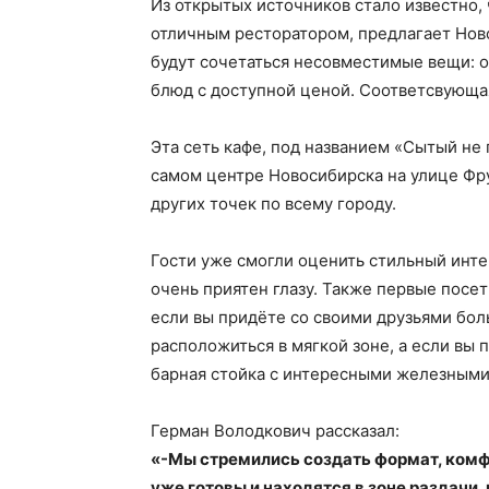
Из открытых источников стало известно,
отличным ресторатором, предлагает Нов
будут сочетаться несовместимые вещи: 
блюд с доступной ценой. Соответсвующа
Эта сеть кафе, под названием «Сытый не 
самом центре Новосибирска на улице Фр
других точек по всему городу.
Гости уже смогли оценить стильный инте
очень приятен глазу. Также первые посет
если вы придëте со своими друзьями бо
расположиться в мягкой зоне, а если вы п
барная стойка с интересными железными
Герман Володкович рассказал:
«-Мы стремились создать формат, комф
уже готовы и находятся в зоне раздачи,