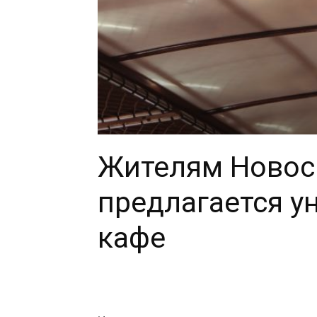
Жителям Новос
предлагается у
кафе