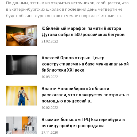
По данным, взятым из открытых источников, сообщается, что
в Екатеринбургских школах в последний день четверти не
будет обычных уроков, как отмечает портал e1.ru вместо...
Юбилейный марафон памяти Виктора
Дутова собрал 500 российских бегунов
21.02.2022
Алексей Орлов открыл Центр
конструктивизма на базе муниципальной
библиотеки XXI века
10.03.2022
Власти Новосибирской области
рассказали, что планируется построить с
помощью концессий в...
10.02.2022
В самом большом ТРЦ Екатеринбурга в
пятницу пройдет распродажа
27.11.2020