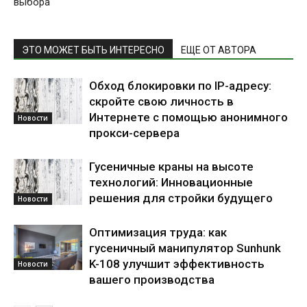
выбора
ЭТО МОЖЕТ БЫТЬ ИНТЕРЕСНО
ЕЩЕ ОТ АВТОРА
Обход блокировки по IP-адресу:
скройте свою личность в
Интернете с помощью анонимного
Новости
прокси-сервера
Гусеничные краны на высоте
технологий: Инновационные
решения для стройки будущего
Новости
Оптимизация труда: как
гусеничный манипулятор Sunhunk
K-108 улучшит эффективность
Новости
вашего производства