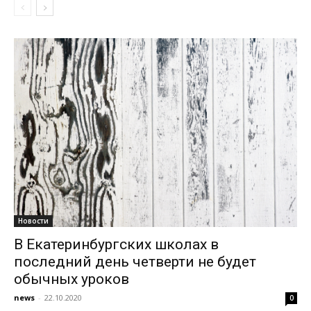
Новости
В Екатеринбургских школах в
последний день четверти не будет
обычных уроков
news
-
22.10.2020
0