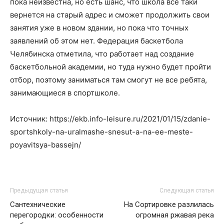
пока неизвестна, но есть шанс, что школа все таки
вернется на старый адрес и сможет продолжить свои
занятия уже в новом здании, но пока что точных
заявлений об этом нет. Федерация баскетбола
Челябинска отметила, что работает над создание
баскетбольной академии, но туда нужно будет пройти
отбор, поэтому заниматься там смогут не все ребята,
занимающиеся в спортшколе.
Источник: https://ekb.info-leisure.ru/2021/01/15/zdanie-
sportshkoly-na-uralmashe-snesut-a-na-ee-meste-
poyavitsya-bassejn/
Предыдущая статья
Следующая статья
Сантехнические
На Сортировке разлилась
перегородки: особенности
огромная ржавая река