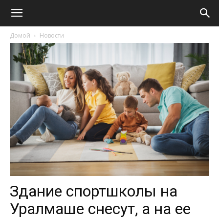
Домой
Новости
Здание спортшколы на
Уралмаше снесут, а на ее