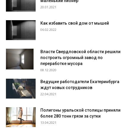
маленький пионер
20.01.2021
Как избавить свой дом от мышей
06.02.2022
Власти Свердловской области решили
построить огромный завод по
переработке мусора
08.12.2020
Ведущие работодатели Екатеринбурга
ждут новых сотрудников
22.04.2021
Полигоны уральской столицы приняли
более 280 тонн грязи за сутки
13.04.2021