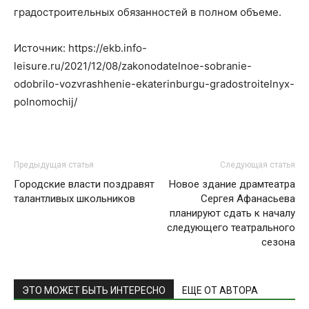
градостроительных обязанностей в полном объеме.
Источник: https://ekb.info-
leisure.ru/2021/12/08/zakonodatelnoe-sobranie-
odobrilo-vozvrashhenie-ekaterinburgu-gradostroitelnyx-
polnomochij/
Предыдущая статья
Следующая статья
Городские власти поздравят
Новое здание драмтеатра
талантливых школьников
Сергея Афанасьева
планируют сдать к началу
следующего театрального
сезона
ЭТО МОЖЕТ БЫТЬ ИНТЕРЕСНО
ЕЩЕ ОТ АВТОРА