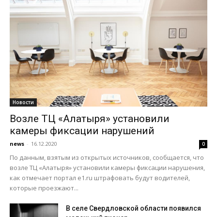
Новости
Возле ТЦ «Алатыря» установили
камеры фиксации нарушений
news
-
16.12.2020
0
По данным, взятым из открытых источников, сообщается, что
возле ТЦ «Алатыря» установили камеры фиксации нарушения,
как отмечает портал e1.ru штрафовать будут водителей,
которые проезжают...
В селе Свердловской области появился