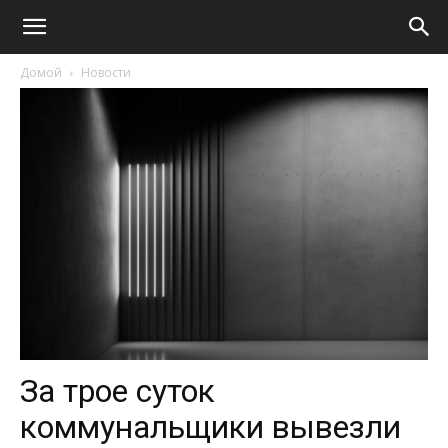
Домой
Новости
За трое суток
коммунальщики вывезли