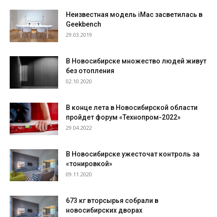
Неизвестная модель iMac засветилась в
Geekbench
29.03.2019
В Новосибирске множество людей живут
без отопления
02.10.2020
В конце лета в Новосибирской области
пройдет форум «Технопром-2022»
29.04.2022
В Новосибирске ужесточат контроль за
«тонировкой»
09.11.2020
673 кг вторсырья собрали в
новосибирских дворах