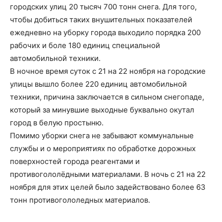
городских улиц 20 тысяч 700 тонн снега. Для того,
чтобы добиться таких внушительных показателей
ежедневно на уборку города выходило порядка 200
рабочих и боле 180 единиц специальной
автомобильной техники.
В ночное время суток с 21 на 22 ноября на городские
улицы вышло более 220 единиц автомобильной
техники, причина заключается в сильном снегопаде,
который за минувшие выходные буквально окутал
город в белую простыню.
Помимо уборки снега не забывают коммунальные
службы и о мероприятиях по обработке дорожных
поверхностей города реагентами и
противогололёдными материалами. В ночь с 21 на 22
ноября для этих целей было задействовано более 63
тонн противогололедных материалов.