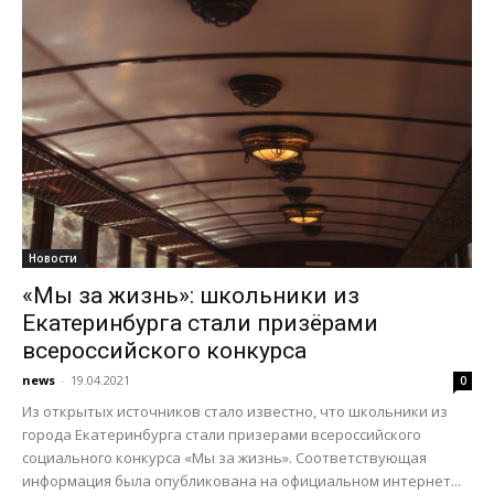
Новости
«Мы за жизнь»: школьники из
Екатеринбурга стали призёрами
всероссийского конкурса
news
-
19.04.2021
0
Из открытых источников стало известно, что школьники из
города Екатеринбурга стали призерами всероссийского
социального конкурса «Мы за жизнь». Соответствующая
информация была опубликована на официальном интернет...