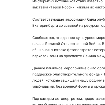
Из открытых источников стало известно,
выставка «Герои России, какими их никто
Соответствующая информация была опуб
Екатеринбурга со ссылкой на ресурсы го
Сообщается, что данное культурное мер
начала Великой Отечественной Войны. В
обширная выставка фотопортретов ветер
парковой зоны на проспекте Ленина межд
Данное памятное мероприятие было орга
поддержке благотворительного фонда «Па
людей, которые защищали нашу родину во
улыбчивыми, без военной формы и оружи
Под каждым фотопортретом, представлен
который перенаправляет на видеокарточк