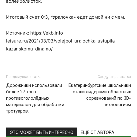
волейболисток.
Итоговый счет 0:3, «Уралочка» едет домой ни с чем.
Источник: https://ekb.info-
leisure.ru/2021/03/03/volejbol-uralochka-ustupila-
kazanskomu-dinamo/
Предыдущая статья
Следующая статья
Дорожники использовали
Екатеринбургские школьники
более 27 тонн
стали лидерами областных
противогололёдных
соревнований по 3D-
материалов для обработки
технологиям
тротуаров.
ЭТО МОЖЕТ БЫТЬ ИНТЕРЕСНО
ЕЩЕ ОТ АВТОРА