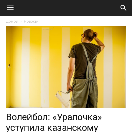
Домой
Новости
Волейбол: «Уралочка»
уступила казанскому