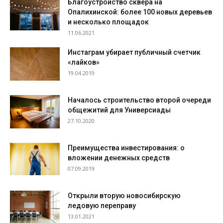
Благоустройство сквера на
Опалихинской: более 100 новых деревьев
и несколько площадок
11.06.2021
Инстаграм убирает публичный счетчик
«лайков»
19.04.2019
Началось строительство второй очереди
общежитий для Универсиады
27.10.2020
Преимущества инвестирования: о
вложении денежных средств
07.09.2019
Открыли вторую новосибирскую
ледовую переправу
13.01.2021