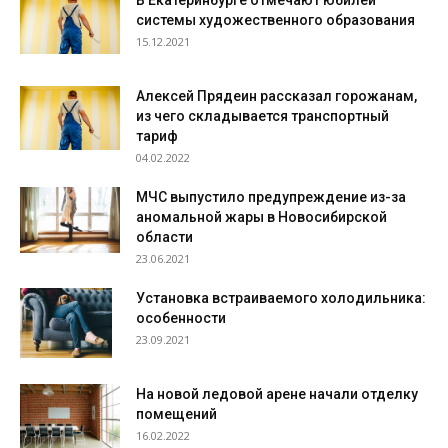
системы художественного образования
15.12.2021
Алексей Прядеин рассказал горожанам,
из чего складывается транспортный
тариф
04.02.2022
МЧС выпустило предупреждение из-за
аномальной жары в Новосибирской
области
23.06.2021
Установка встраиваемого холодильника:
особенности
23.09.2021
На новой ледовой арене начали отделку
помещений
16.02.2022