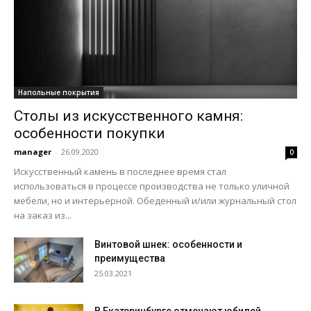
Напольные покрытия
Столы из искусственного камня:
особенности покупки
manager
-
26.09.2020
0
Искусственный камень в последнее время стал
использоваться в процессе производства не только уличной
мебели, но и интерьерной. Обеденный и/или журнальный стол
на заказ из...
Винтовой шнек: особенности и
преимущества
25.03.2021
В Екатеринбурге отмечают юбилей