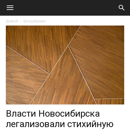
Домой
Без рубрики
Власти Новосибирска
легализовали стихийную