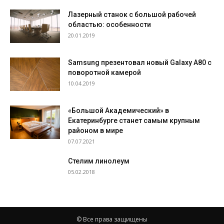
Лазерный станок с большой рабочей
областью: особенности
20.01.2019
Samsung презентовал новый Galaxy A80 с
поворотной камерой
10.04.2019
«Большой Академический» в
Екатеринбурге станет самым крупным
районом в мире
07.07.2021
Стелим линолеум
05.02.2018
© Все права защищены