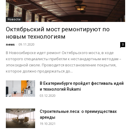
Новости
Октябрьский мост ремонтируют по
новым технологиям
news
-
09.11.2020
0
В Новосибирске идет ремонт Октябрьского моста, в ходе
которого специалисты прибегли к нестандартным методам –
эпоксидной смоле. Проводится восстановление покрытия,
которое должно продержаться до...
В Екатеринбурге пройдет фестиваль идей
и технологий Rukami
03.12.2020
Строительные леса: о преимуществах
аренды
19.10.2021