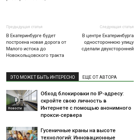
Предыдущая статья
Следующая статья
В Екатеринбурге будет
В центре Екатеринбурга
построена новая дорога от
одностороннюю улицу
Малого истока до
сделали двухсторонней
Новокольцовского тракта
ЭТО МОЖЕТ БЫТЬ ИНТЕРЕСНО
ЕЩЕ ОТ АВТОРА
Обход блокировки по IP-адресу:
скройте свою личность в
Интернете с помощью анонимного
Новости
прокси-сервера
Гусеничные краны на высоте
технологий: Инновационные