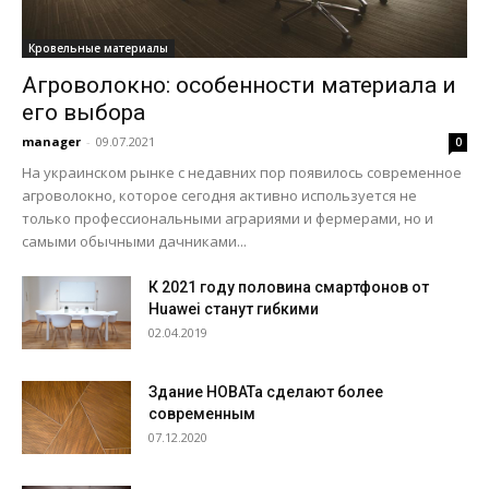
Кровельные материалы
Агроволокно: особенности материала и
его выбора
manager
-
09.07.2021
0
На украинском рынке с недавних пор появилось современное
агроволокно, которое сегодня активно используется не
только профессиональными аграриями и фермерами, но и
самыми обычными дачниками...
К 2021 году половина смартфонов от
Huawei станут гибкими
02.04.2019
Здание НОВАТа сделают более
современным
07.12.2020