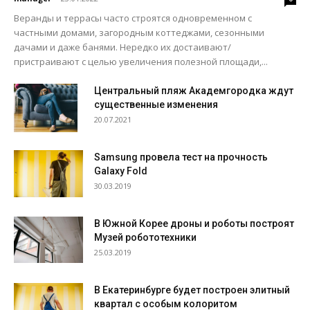
Веранды и террасы часто строятся одновременном с
частными домами, загородным коттеджами, сезонными
дачами и даже банями. Нередко их достаивают/
пристраивают с целью увеличения полезной площади,...
Центральный пляж Академгородка ждут
существенные изменения
20.07.2021
Samsung провела тест на прочность
Galaxy Fold
30.03.2019
В Южной Корее дроны и роботы построят
Музей робототехники
25.03.2019
В Екатеринбурге будет построен элитный
квартал с особым колоритом