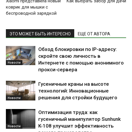
Xiaomi представила новый
Как выбрать забор для дачи
коврик для мышки с
беспроводной зарядкой
ЭТО МОЖЕТ БЫТЬ ИНТЕРЕСНО
ЕЩЕ ОТ АВТОРА
Обход блокировки по IP-адресу:
скройте свою личность в
Интернете с помощью анонимного
Новости
прокси-сервера
Гусеничные краны на высоте
технологий: Инновационные
решения для стройки будущего
Новости
Оптимизация труда: как
гусеничный манипулятор Sunhunk
K-108 улучшит эффективность
Новости