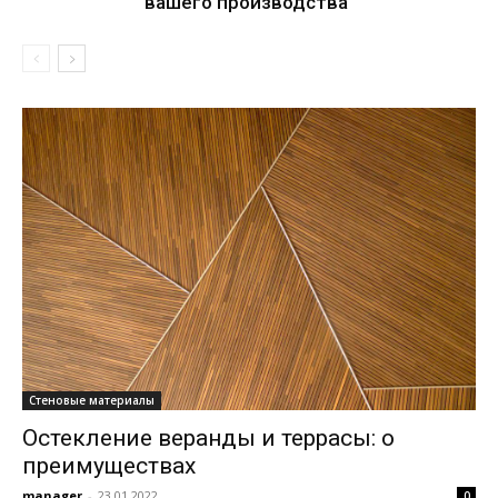
вашего производства
Стеновые материалы
Остекление веранды и террасы: о
преимуществах
manager
-
23.01.2022
0