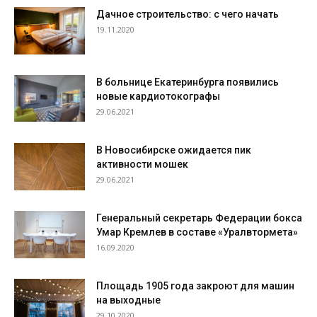
Дачное строительство: с чего начать
19.11.2020
В больнице Екатеринбурга появились
новые кардиотокографы
29.06.2021
В Новосибирске ожидается пик
активности мошек
29.06.2021
Генеральный секретарь Федерации бокса
Умар Кремлев в составе «Уралвтормета»
16.09.2020
Площадь 1905 года закроют для машин
на выходные
29.10.2020