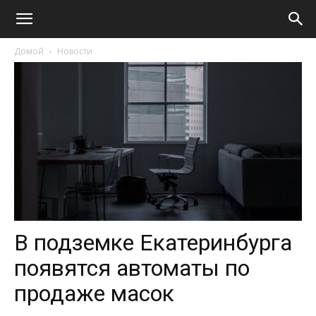
Домой
Новости
В подземке Екатеринбурга
появятся автоматы по
продаже масок