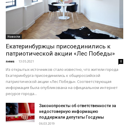
Новости
Екатеринбуржцы присоединились к
патриотической акции «Лес Победы»
news
-
13.05.2021
0
Из открытых источников стало известно, что жители города
Екатеринбурга присоединились к общероссийской
патриотической акции «Лес Победы». Соответствующая
информация была опубликована на официальном интернет
ресурсе города...
Законопроекты об ответственности за
недостоверную информацию
поддержали депутаты Госдумы
06.03.2019