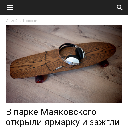
Домой
Новости
В парке Маяковского
открыли ярмарку и зажгли