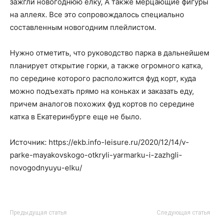
зажгли новогоднюю елку, А также мерцающие фигуры
на аллеях. Все это сопровождалось специально
составленным новогодним плейлистом.
Нужно отметить, что руководство парка в дальнейшем
планирует открытие горки, а также огромного катка,
по середине которого расположится фуд корт, куда
можно подъехать прямо на коньках и заказать еду,
причем аналогов похожих фуд кортов по середине
катка в Екатеринбурге еще не было.
Источник: https://ekb.info-leisure.ru/2020/12/14/v-
parke-mayakovskogo-otkryli-yarmarku-i-zazhgli-
novogodnyuyu-elku/
Предыдущая статья
Следующая статья