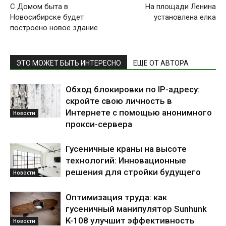
С Домом быта в
На площади Ленина
Новосибирске будет
установлена елка
построено новое здание
ЭТО МОЖЕТ БЫТЬ ИНТЕРЕСНО
ЕЩЕ ОТ АВТОРА
Обход блокировки по IP-адресу:
скройте свою личность в
Интернете с помощью анонимного
Новости
прокси-сервера
Гусеничные краны на высоте
технологий: Инновационные
решения для стройки будущего
Новости
Оптимизация труда: как
гусеничный манипулятор Sunhunk
K-108 улучшит эффективность
Новости