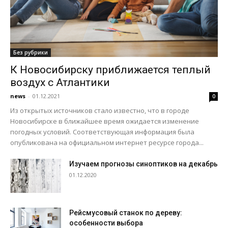
Без рубрики
К Новосибирску приближается теплый
воздух с Атлантики
news
-
01.12.2021
0
Из открытых источников стало известно, что в городе
Новосибирске в ближайшее время ожидается изменение
погодных условий. Соответствующая информация была
опубликована на официальном интернет ресурсе города...
Изучаем прогнозы синоптиков на декабрь
01.12.2020
Рейсмусовый станок по дереву:
особенности выбора