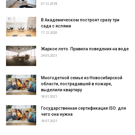
07.12.2018
В Академическом построят сразу три
сада с яслями
17.12.2020
Жаркое лето. Правила поведения на воде
24.05.2021
Многодетной семье из Новосибирской
области, пострадавшей в пожаре,
выделили квартиру
18.01.2021
Государственная сертификация ISO: для
чего она нужна
18.07.2021