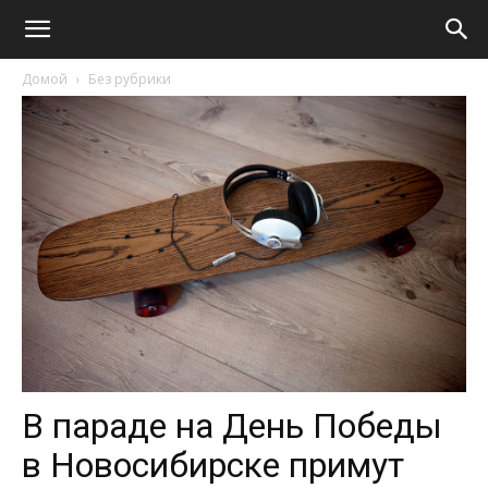
Домой
Без рубрики
В параде на День Победы
в Новосибирске примут