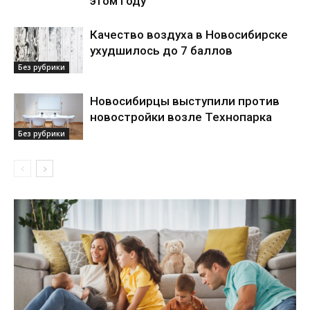
этом году
Качество воздуха в Новосибирске
ухудшилось до 7 баллов
Без рубрики
Новосибирцы выступили против
новостройки возле Технопарка
Без рубрики