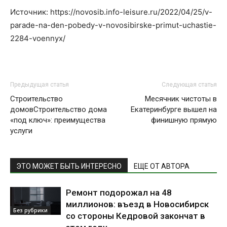
Источник: https://novosib.info-leisure.ru/2022/04/25/v-
parade-na-den-pobedy-v-novosibirske-primut-uchastie-
2284-voennyx/
Предыдущая статья
Следующая статья
Строительство
Месячник чистоты в
домовСтроительство дома
Екатеринбурге вышел на
«под ключ»: преимущества
финишную прямую
услуги
ЭТО МОЖЕТ БЫТЬ ИНТЕРЕСНО
ЕЩЕ ОТ АВТОРА
Ремонт подорожал на 48
миллионов: въезд в Новосибирск
Без рубрики
со стороны Кедровой закончат в