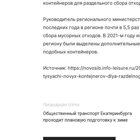
контейнеров для раздельного сбора отхо
Руководитель регионального министерств
последних года в регионе почти в 5,5 ра
сбора мусорных отходов. В 2021-м году и
региону были выделены дополнительные
подобных контейнеров.
Источник: https://novosib.info-leisure.ru/
tysyachi-novyx-kontejnerov-dlya-razdelno
Предыдущая статья
Общественный транспорт Екатеринбурга
проходит плановую подготовку к зиме