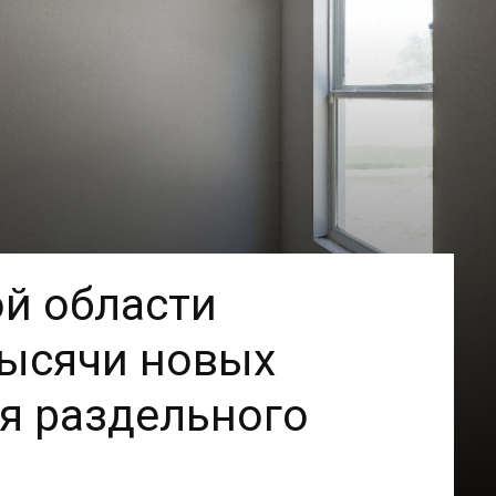
й области
тысячи новых
я раздельного