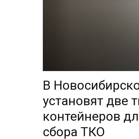
В Новосибирско
установят две 
контейнеров дл
сбора ТКО