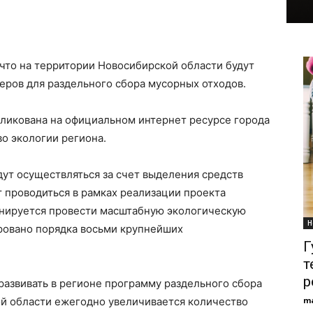
 что на территории Новосибирской области будут
еров для раздельного сбора мусорных отходов.
ликована на официальном интернет ресурсе города
о экологии региона.
ут осуществляться за счет выделения средств
 проводиться в рамках реализации проекта
ланируется провести масштабную экологическую
Н
ировано порядка восьми крупнейших
Г
т
р
азвивать в регионе программу раздельного сбора
ой области ежегодно увеличивается количество
m