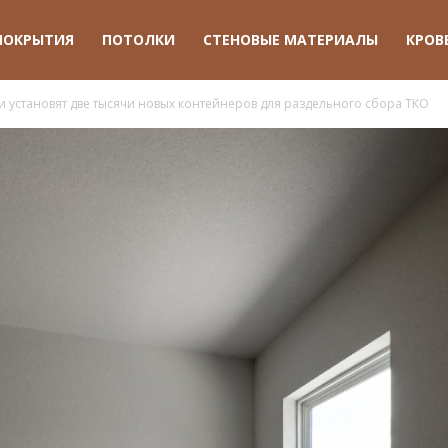
ПОКРЫТИЯ
ПОТОЛКИ
СТЕНОВЫЕ МАТЕРИАЛЫ
КРОВ
 установят две тысячи новых контейнеров для раздельного сбора ТКО