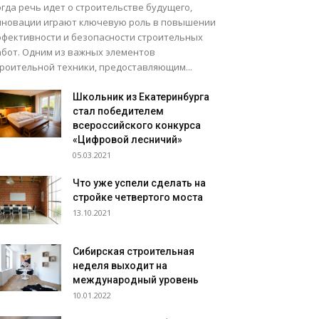
гда речь идет о строительстве будущего,
нновации играют ключевую роль в повышении
ффективности и безопасности строительных
абот. Одним из важных элементов
троительной техники, предоставляющим...
Школьник из Екатеринбурга
стал победителем
всероссийского конкурса
«Цифровой лесничий»
05.03.2021
Что уже успели сделать на
стройке четвертого моста
13.10.2021
Сибирская строительная
неделя выходит на
международный уровень
10.01.2022