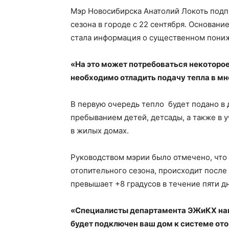
Мэр Новосибирска Анатолий Локоть подп
сезона в городе с 22 сентября. Основан
стала информация о существенном пони
«На это может потребоваться некоторо
необходимо отладить подачу тепла в м
В первую очередь тепло будет подано в 
пребыванием детей, детсады, а также в 
в жилых домах.
Руководством мэрии было отмечено, что 
отопительного сезона, происходит после 
превышает +8 градусов в течение пяти д
«Специалисты департамента ЭЖиКХ напо
будет подключен ваш дом к системе ото