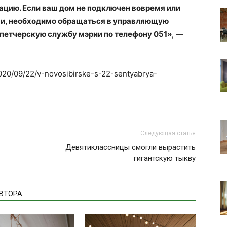
ию. Если ваш дом не подключен вовремя или
ми, необходимо обращаться в управляющую
петчерскую службу мэрии по телефону 051»
, —
2020/09/22/v-novosibirske-s-22-sentyabrya-
Следующая статья
Девятиклассницы смогли вырастить
гигантскую тыкву
АВТОРА