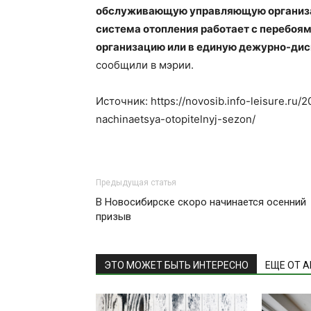
обслуживающую управляющую организац
система отопления работает с перебоя
организацию или в единую дежурно-дис
сообщили в мэрии.
Источник: https://novosib.info-leisure.ru/
nachinaetsya-otopitelnyj-sezon/
Предыдущая статья
В Новосибирске скоро начинается осенний
призыв
ЭТО МОЖЕТ БЫТЬ ИНТЕРЕСНО
ЕЩЕ ОТ 