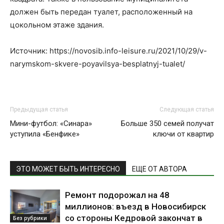
должен быть передан туалет, расположенный на
цокольном этаже здания.
Источник: https://novosib.info-leisure.ru/2021/10/29/v-
narymskom-skvere-poyavilsya-besplatnyj-tualet/
Предыдущая статья
Следующая статья
Мини-футбол: «Синара»
Больше 350 семей получат
уступила «Бенфике»
ключи от квартир
ЭТО МОЖЕТ БЫТЬ ИНТЕРЕСНО
ЕЩЕ ОТ АВТОРА
Ремонт подорожал на 48
миллионов: въезд в Новосибирск
со стороны Кедровой закончат в
Без рубрики