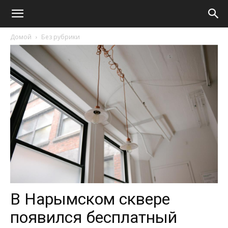
Домой
Без рубрики
В Нарымском сквере
появился бесплатный