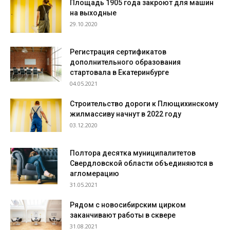
Площадь 1905 года закроют для машин
на выходные
29.10.2020
Регистрация сертификатов
дополнительного образования
стартовала в Екатеринбурге
04.05.2021
Строительство дороги к Плющихинскому
жилмассиву начнут в 2022 году
03.12.2020
Полтора десятка муниципалитетов
Свердловской области объединяются в
агломерацию
31.05.2021
Рядом с новосибирским цирком
заканчивают работы в сквере
31.08.2021