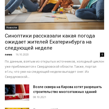
Новости
Синоптики рассказали какая погода
ожидает жителей Екатеринбурга на
следующей неделе
news
-
16.10.2020
0
По данным, взятым из открытых источников, холодный циклон
уже приближается к Свердловской области. Также, портал
e1.ru, что уже на следующей недели выпадет снег. Из
Свердловской...
Возле сквера на Кирова хотят разрешить
строительство многоэтажных зданий
08.10.2021