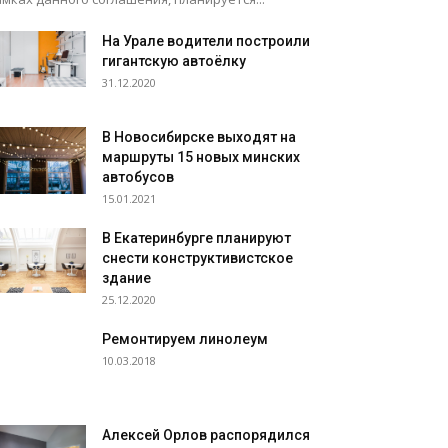
На Урале водители построили
гигантскую автоёлку
31.12.2020
В Новосибирске выходят на
маршруты 15 новых минских
автобусов
15.01.2021
В Екатеринбурге планируют
снести конструктивистское
здание
25.12.2020
Ремонтируем линолеум
10.03.2018
Алексей Орлов распорядился