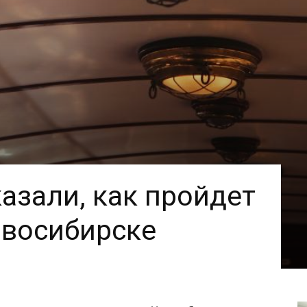
казали, как пройдет
овосибирске