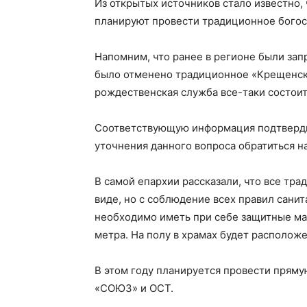
Из открытых источников стало известно,
планируют провести традиционное бого
Напомним, что ранее в регионе были зап
было отменено традиционное «Крещенско
рождественская служба все-таки состоит
Соответствующую информация подтвердил
уточнения данного вопроса обратиться 
В самой епархии рассказали, что все тр
виде, но с соблюдение всех правил сани
необходимо иметь при себе защитные маск
метра. На полу в храмах будет располож
В этом году планируется провести прям
«СОЮЗ» и ОСТ.