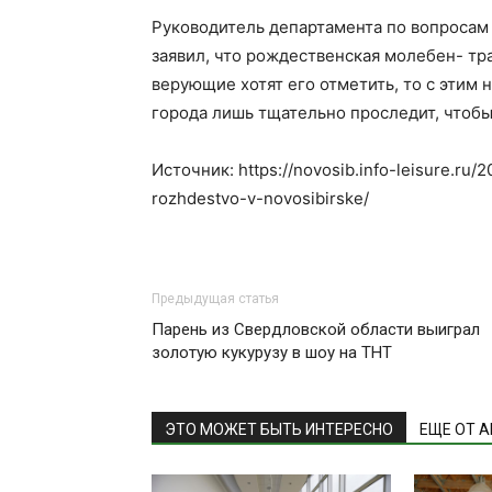
Руководитель департамента по вопроса
заявил, что рождественская молебен- тр
верующие хотят его отметить, то с этим
города лишь тщательно проследит, чтоб
Источник: https://novosib.info-leisure.ru/2
rozhdestvo-v-novosibirske/
Предыдущая статья
Парень из Свердловской области выиграл
золотую кукурузу в шоу на ТНТ
ЭТО МОЖЕТ БЫТЬ ИНТЕРЕСНО
ЕЩЕ ОТ 