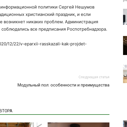
м информационной политики Сергей Нешумов
адиционных христианский праздник, и если
 не возникнет никаких проблем. Администрация
ы соблюдались все предписания Роспотребнадзора.
020/12/22/v-eparxii-rasskazali-kak-projdet-
Следующая статья
Модульный пол: особенности и преимущества
АВТОРА