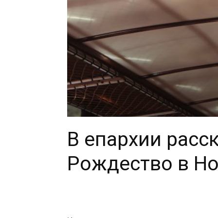
В епархии расс
Рождество в Н