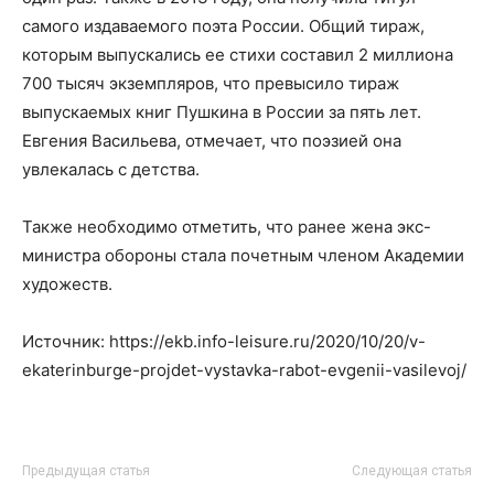
самого издаваемого поэта России. Общий тираж,
которым выпускались ее стихи составил 2 миллиона
700 тысяч экземпляров, что превысило тираж
выпускаемых книг Пушкина в России за пять лет.
Евгения Васильева, отмечает, что поэзией она
увлекалась с детства.
Также необходимо отметить, что ранее жена экс-
министра обороны стала почетным членом Академии
художеств.
Источник: https://ekb.info-leisure.ru/2020/10/20/v-
ekaterinburge-projdet-vystavka-rabot-evgenii-vasilevoj/
Предыдущая статья
Следующая статья