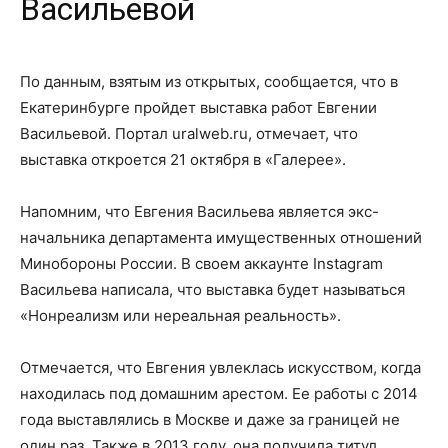
Васильевой
По данным, взятым из открытых, сообщается, что в
Екатеринбурге пройдет выставка работ Евгении
Васильевой. Портал uralweb.ru, отмечает, что
выставка откроется 21 октября в «Галерее».
Напомним, что Евгения Васильева является экс-
начальника департамента имущественных отношений
Минобороны России. В своем аккаунте Instagram
Васильева написала, что выставка будет называться
«Нонреализм или нереальная реальность».
Отмечается, что Евгения увлеклась искусством, когда
находилась под домашним арестом. Ее работы с 2014
года выставлялись в Москве и даже за границей не
один раз. Также в 2013 году, она получила титул