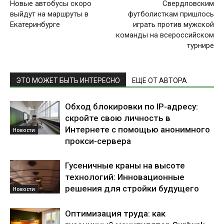
Новые автобусы скоро
Свердловским
выйдут на маршруты в
футболисткам пришлось
Екатеринбурге
играть против мужской
команды на всероссийском
турнире
ЭТО МОЖЕТ БЫТЬ ИНТЕРЕСНО
ЕЩЕ ОТ АВТОРА
Обход блокировки по IP-адресу:
скройте свою личность в
Интернете с помощью анонимного
Новости
прокси-сервера
Гусеничные краны на высоте
технологий: Инновационные
решения для стройки будущего
Новости
Оптимизация труда: как