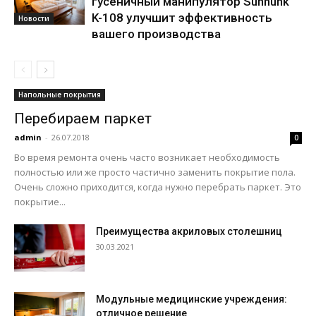
гусеничный манипулятор Sunhunk
K-108 улучшит эффективность
Новости
вашего производства
Напольные покрытия
Перебираем паркет
admin
-
26.07.2018
0
Во время ремонта очень часто возникает необходимость
полностью или же просто частично заменить покрытие пола.
Очень сложно приходится, когда нужно перебрать паркет. Это
покрытие...
Преимущества акриловых столешниц
30.03.2021
Модульные медицинские учреждения:
отличное решение