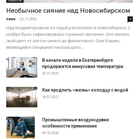
Необычное сияние над Новосибирском
news
-
03.11.2020
0
Над Академгородком, который расположен в Новосибирске, 2
ноября было зафиксировано странное свечение. Оно меняло
свой цвет от светло-синего до фиолетового. Олег Кашин,
являющийся специалистом Большого...
В начале недели в Екатеринбурге
продержится минусовая температура
30.11.2020
Как продлить «жизнь» колодцу с водой
18.07.2021
Промышленные воздуходувки:
особенности применения
08.10.2020