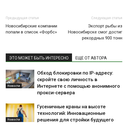
Предыдущая статья
Следующая статья
Новосибирские компании
Экспорт рыбы из
попали в список «Форбс»
Новосибирске смог достиг
рекордных 900 тонн
ЭТО МОЖЕТ БЫТЬ ИНТЕРЕСНО
ЕЩЕ ОТ АВТОРА
Обход блокировки по IP-адресу:
скройте свою личность в
Интернете с помощью анонимного
Новости
прокси-сервера
Гусеничные краны на высоте
технологий: Инновационные
решения для стройки будущего
Новости