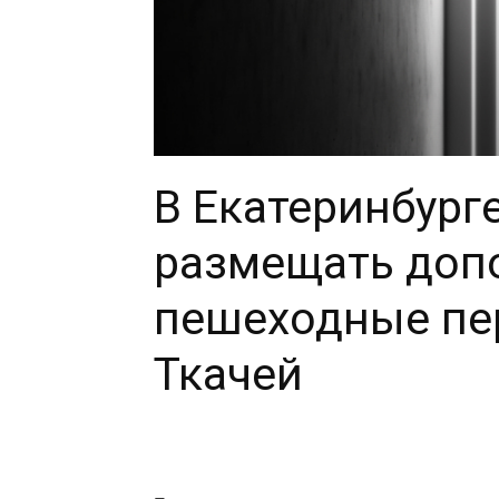
В Екатеринбург
размещать доп
пешеходные пе
Ткачей