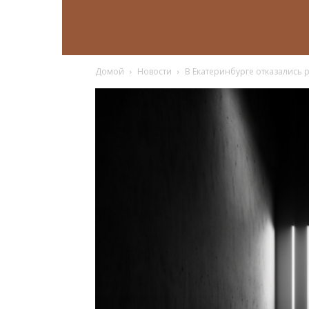
Домой
Новости
В Екатеринбурге отказались