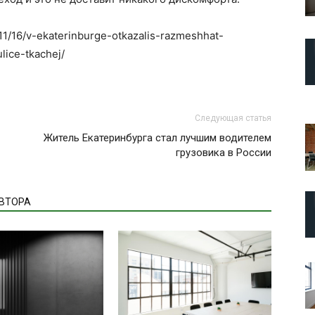
/11/16/v-ekaterinburge-otkazalis-razmeshhat-
ice-tkachej/
Следующая статья
Житель Екатеринбурга стал лучшим водителем
грузовика в России
АВТОРА