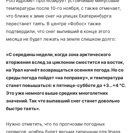
Росгидромет прогнозирует устойчивые минусовые
температуры после 10-го ноября, с также отмечает,
что ближе к зиме снег на улицах Екатеринбурга
перестанет таять. В центре «Фобос» также
подтвердили, что снег выпивший в конце этого
месяца не будет лежать на земле слишком долго:
»С середины недели, когда зона арктического
вторжения вслед за циклоном сместится на восток,
на Урал начнёт возвращаться осенняя погода. Но со
среды погода пойдет «на поправку», и температура
станет повышаться: к пятнице-субботе до
+3…+4 °C.
Это уже немного выше средних многолетних
значений. Так что выпавший снег станет довольно
быстро таять».
Нужно отметить, что по прогнозам погодных
сервисов, ноябрь будет весьма типичным для Урала,