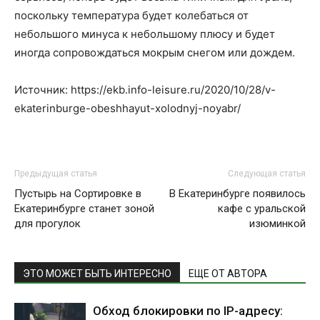
поскольку температура будет колебаться от
небольшого минуса к небольшому плюсу и будет
иногда сопровождаться мокрым снегом или дождем.
Источник: https://ekb.info-leisure.ru/2020/10/28/v-
ekaterinburge-obeshhayut-xolodnyj-noyabr/
Предыдущая статья
Следующая статья
Пустырь на Сортировке в
В Екатеринбурге появилось
Екатеринбурге станет зоной
кафе с уральской
для прогулок
изюминкой
ЭТО МОЖЕТ БЫТЬ ИНТЕРЕСНО
ЕЩЕ ОТ АВТОРА
Обход блокировки по IP-адресу: