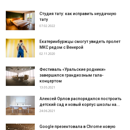
Студия тату: как исправить неудачную
тату
07.02.2022
Екатеринбуржцы смогут увидеть пролет
МКС рядом с Венерой
02.11.2020
Фестиваль «Уральские родники»
завершился грандиозным гала-
концертом
13.05.2021
Алексей Орлов распорядился построить
детский сад и новый корпус школы на...
24.06.2021
Google презентовала в Chrome новую