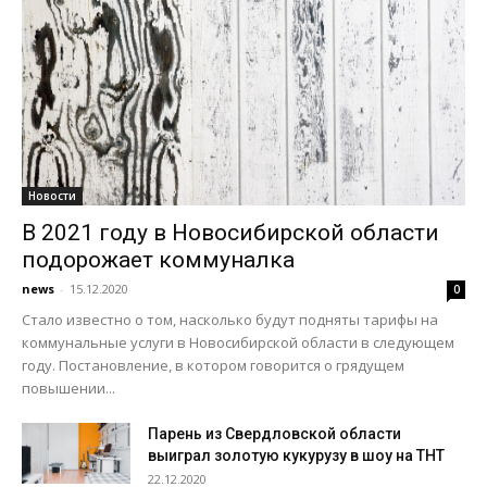
Новости
В 2021 году в Новосибирской области
подорожает коммуналка
news
-
15.12.2020
0
Стало известно о том, насколько будут подняты тарифы на
коммунальные услуги в Новосибирской области в следующем
году. Постановление, в котором говорится о грядущем
повышении...
Парень из Свердловской области
выиграл золотую кукурузу в шоу на ТНТ
22.12.2020