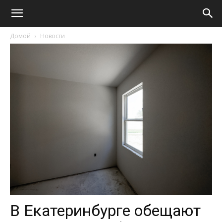
Домой
Новости
В Екатеринбурге обещают