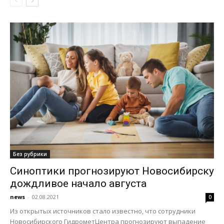
Без рубрики
Синоптики прогнозируют Новосибирску
дождливое начало августа
news
-
02.08.2021
0
Из открытых источников стало известно, что сотрудники
Новосибирского ГидрометЦентра прогнозируют выпадение