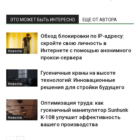
ЭТО МОЖЕТ БЫТЬ ИНТЕРЕСНО
ЕЩЕ ОТ АВТОРА
Обход блокировки по IP-адресу:
скройте свою личность в
Интернете с помощью анонимного
Новости
прокси-сервера
Гусеничные краны на высоте
технологий: Инновационные
Новости
решения для стройки будущего
Оптимизация труда: как
гусеничный манипулятор Sunhunk
K-108 улучшит эффективность
Новости
вашего производства