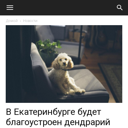
Домой
Новости
В Екатеринбурге будет
благоустроен дендрарий