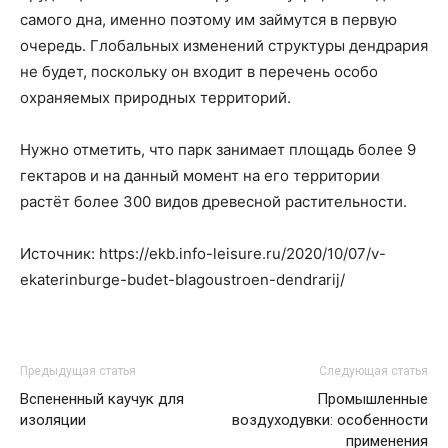
самого дна, именно поэтому им займутся в первую
очередь. Глобальных изменений структуры дендрария
не будет, поскольку он входит в перечень особо
охраняемых природных территорий.
Нужно отметить, что парк занимает площадь более 9
гектаров и на данный момент на его территории
растёт более 300 видов древесной растительности.
Источник: https://ekb.info-leisure.ru/2020/10/07/v-
ekaterinburge-budet-blagoustroen-dendrarij/
Предыдущая статья
Следующая статья
Вспененный каучук для
Промышленные
изоляции
воздуходувки: особенности
применения