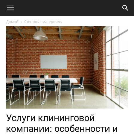
Домой
Стеновые материалы
Услуги клининговой
компании: особенности и