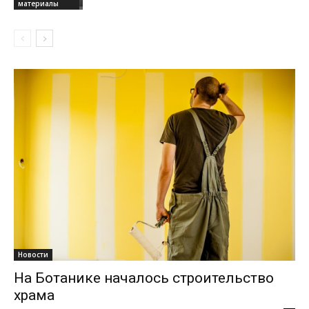
материалы
Новости
На Ботанике началось строительство
храма