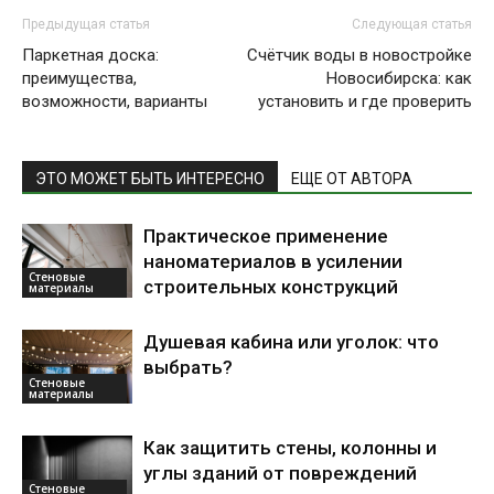
Предыдущая статья
Следующая статья
Паркетная доска:
Счётчик воды в новостройке
преимущества,
Новосибирска: как
возможности, варианты
установить и где проверить
ЭТО МОЖЕТ БЫТЬ ИНТЕРЕСНО
ЕЩЕ ОТ АВТОРА
Практическое применение
наноматериалов в усилении
Стеновые
строительных конструкций
материалы
Душевая кабина или уголок: что
выбрать?
Стеновые
материалы
Как защитить стены, колонны и
углы зданий от повреждений
Стеновые