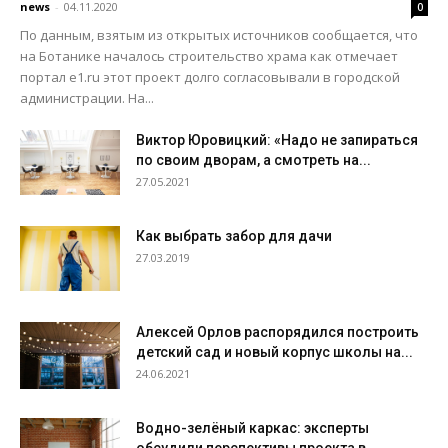
news
-
04.11.2020
0
По данным, взятым из открытых источников сообщается, что
на Ботанике началось строительство храма как отмечает
портал e1.ru этот проект долго согласовывали в городской
администрации. На...
Виктор Юровицкий: «Надо не запираться
по своим дворам, а смотреть на...
27.05.2021
Как выбрать забор для дачи
27.03.2019
Алексей Орлов распорядился построить
детский сад и новый корпус школы на...
24.06.2021
Водно-зелёный каркас: эксперты