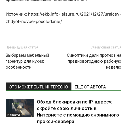
Источник: https://ekb.info-leisure.ru/2021/12/27/uralcev-
zhdyot-novoe-poxolodanie/
Предыдущая статья
Следующая статья
Выбираем мебельный
Синоптики дали прогноз на
гарнитур для кухни:
предновогоднюю рабочую
особенности
неделю
ЭТО МОЖЕТ БЫТЬ ИНТЕРЕСНО
ЕЩЕ ОТ АВТОРА
Обход блокировки по IP-адресу:
скройте свою личность в
Интернете с помощью анонимного
Новости
прокси-сервера