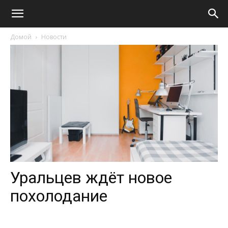
Домой
Новости
Уральцев ждёт новое
похолодание