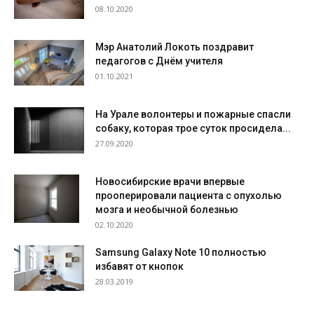
08.10.2020
Мэр Анатолий Локоть поздравит
педагогов с Днём учителя
01.10.2021
На Урале волонтеры и пожарные спасли
собаку, которая трое суток просидела...
27.09.2020
Новосибирские врачи впервые
прооперировали пациента с опухолью
мозга и необычной болезнью
02.10.2020
Samsung Galaxy Note 10 полностью
избавят от кнопок
28.03.2019