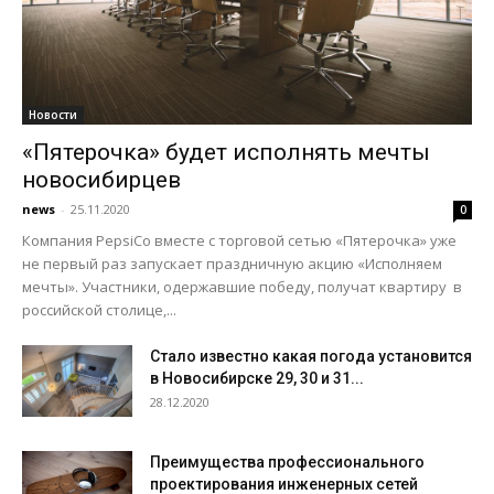
Новости
«Пятерочка» будет исполнять мечты
новосибирцев
news
-
25.11.2020
0
Компания PepsiCo вместе с торговой сетью «Пятерочка» уже
не первый раз запускает праздничную акцию «Исполняем
мечты». Участники, одержавшие победу, получат квартиру в
российской столице,...
Стало известно какая погода установится
в Новосибирске 29, 30 и 31...
28.12.2020
Преимущества профессионального
проектирования инженерных сетей