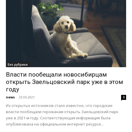
Без рубрики
Власти пообещали новосибирцам
открыть Заельцовский парк уже в этом
году
news
-
23.06.2021
0
Из открытых источников стало известно, что городские
власти пообещали горожанам открыть Заельцовский парк
уже в 2021-м году. Соответствующая информация была
опубликована на официальном интернет ресурсе...