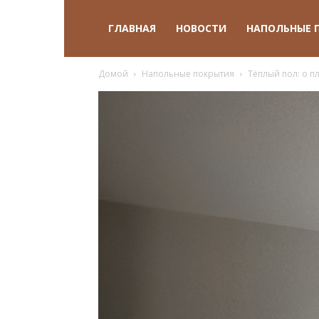
ГЛАВНАЯ
НОВОСТИ
НАПОЛЬНЫЕ 
Домой
Напольные покрытия
Тёплый пол: о п