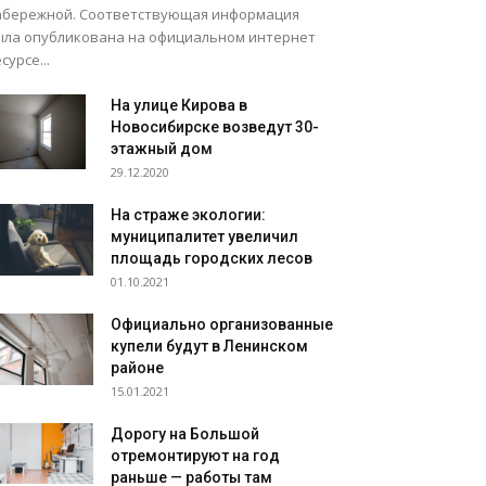
абережной. Соответствующая информация
ыла опубликована на официальном интернет
сурсе...
На улице Кирова в
Новосибирске возведут 30-
этажный дом
29.12.2020
На страже экологии:
муниципалитет увеличил
площадь городских лесов
01.10.2021
Официально организованные
купели будут в Ленинском
районе
15.01.2021
Дорогу на Большой
отремонтируют на год
раньше — работы там