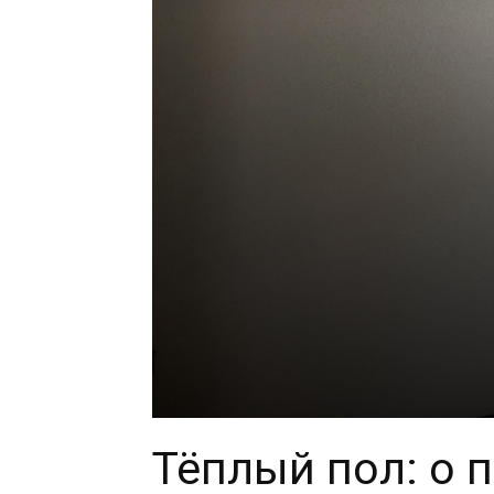
Тёплый пол: о 