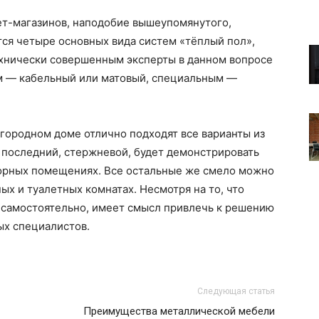
ет-магазинов, наподобие вышеупомянутого,
ся четыре основных вида систем «тёплый пол»,
хнически совершенным эксперты в данном вопросе
м — кабельный или матовый, специальным —
агородном доме отлично подходят все варианты из
о последний, стержневой, будет демонстрировать
орных помещениях. Все остальные же смело можно
ых и туалетных комнатах. Несмотря на то, что
самостоятельно, имеет смысл привлечь к решению
ых специалистов.
Следующая статья
Преимущества металлической мебели