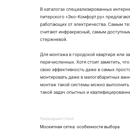
В каталогах специализированных интерн
питерского «Эко-Комфорт.ру» предлагают
работающих от электричества. Самым те
считают инфракрасный, самым доступны
стержневой.
Для монтажа в городской квартире или з
перечисленных. Хотя стоит заметить, чт
свою эффективность даже в самых прост
монтировать даже в малогабаритных ванн
монтаж такой системы можно выполнить 
такой задач опытных и квалифицированн
Предыдущая статья
Москитная сетка: особенности выбора