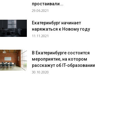
простаивали...
29.06.2021
Екатеринбург начинает
наряжаться к Новому году
11.11.2021
В Екатеринбурге состоится
мероприятие, на котором
расскажут об IT-образовании
30.10.2020