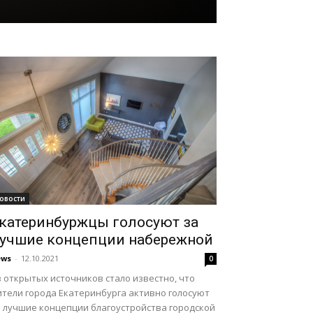
овости
катеринбуржцы голосуют за
учшие концепции набережной
ews
-
12.10.2021
0
 открытых источников стало известно, что
ители города Екатеринбурга активно голосуют
а лучшие концепции благоустройства городской