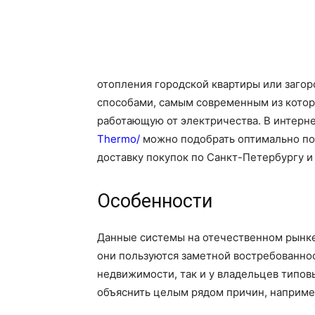
отопления городской квартиры или заго
способами, самым современным из котор
работающую от электричества. В интерн
Thermo/
можно подобрать оптимально под
доставку покупок по Санкт-Петербургу и
Особенности
Данные системы на отечественном рынке
они пользуются заметной востребованно
недвижимости, так и у владельцев типов
объяснить целым рядом причин, наприме