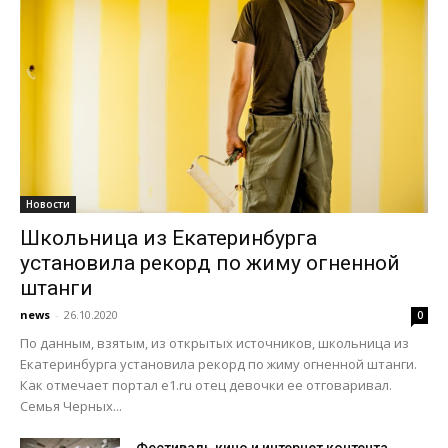
Новости
Школьница из Екатеринбурга
установила рекорд по жиму огненной
штанги
news
-
26.10.2020
0
По данным, взятым, из открытых источников, школьница из
Екатеринбурга установила рекорд по жиму огненной штанги.
Как отмечает портал e1.ru отец девочки ее отговаривал.
Семья Черных...