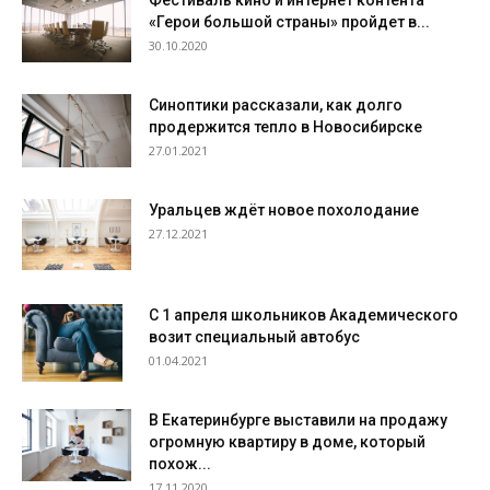
Фестиваль кино и интернет контента
«Герои большой страны» пройдет в...
30.10.2020
Синоптики рассказали, как долго
продержится тепло в Новосибирске
27.01.2021
Уральцев ждёт новое похолодание
27.12.2021
С 1 апреля школьников Академического
возит специальный автобус
01.04.2021
В Екатеринбурге выставили на продажу
огромную квартиру в доме, который
похож...
17.11.2020