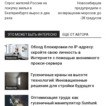
Спрос жителей России на
Новосибирцев
покупку жилья в
предупредили о
Екатеринбурге вырос в два
возвращении морозов до
раза
-28 градусов
ЭТО МОЖЕТ БЫТЬ ИНТЕРЕСНО
ЕЩЕ ОТ АВТОРА
Обход блокировки по IP-адресу:
скройте свою личность в
Интернете с помощью анонимного
Новости
прокси-сервера
Гусеничные краны на высоте
технологий: Инновационные
решения для стройки будущего
Новости
Оптимизация труда: как
гусеничный манипулятор Sunhunk