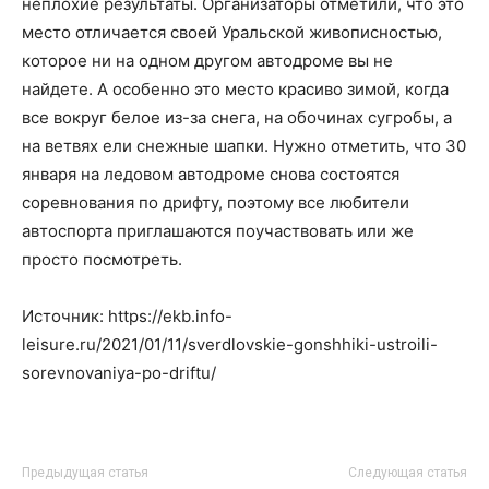
неплохие результаты. Организаторы отметили, что это
место отличается своей Уральской живописностью,
которое ни на одном другом автодроме вы не
найдете. А особенно это место красиво зимой, когда
все вокруг белое из-за снега, на обочинах сугробы, а
на ветвях ели снежные шапки. Нужно отметить, что 30
января на ледовом автодроме снова состоятся
соревнования по дрифту, поэтому все любители
автоспорта приглашаются поучаствовать или же
просто посмотреть.
Источник: https://ekb.info-
leisure.ru/2021/01/11/sverdlovskie-gonshhiki-ustroili-
sorevnovaniya-po-driftu/
Предыдущая статья
Следующая статья