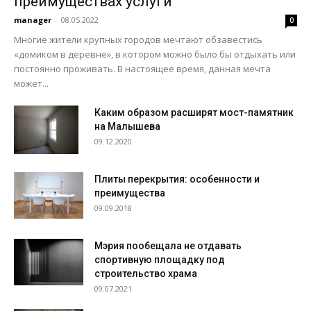
преимуществах услуги
manager
-
08.05.2022
0
Многие жители крупных городов мечтают обзавестись
«домиком в деревне», в котором можно было бы отдыхать или
постоянно проживать. В настоящее время, данная мечта
может...
Каким образом расширят мост-памятник
на Малышева
09.12.2020
Плиты перекрытия: особенности и
преимущества
09.09.2018
Мэрия пообещала не отдавать
спортивную площадку под
строительство храма
09.07.2021