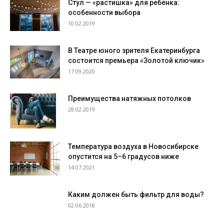
Стул — «растишка» для ребёнка:
особенности выбора
10.02.2019
В Театре юного зрителя Екатеринбурга
состоится премьера «Золотой ключик»
17.09.2020
Преимущества натяжных потолков
28.02.2019
Температура воздуха в Новосибирске
опустится на 5–6 градусов ниже
14.07.2021
Каким должен быть фильтр для воды?
02.06.2018