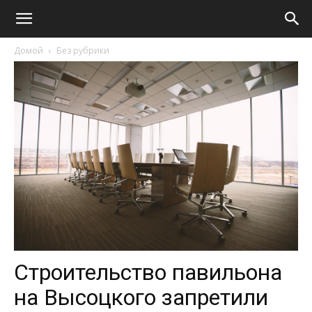
Домой
Без рубрики
Строительство павильона
на Высоцкого запретили