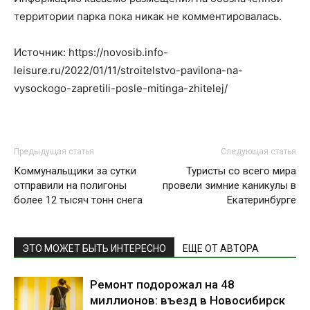
территории парка пока никак не комментировалась.
Источник: https://novosib.info-
leisure.ru/2022/01/11/stroitelstvo-pavilona-na-
vysockogo-zapretili-posle-mitinga-zhitelej/
Предыдущая статья
Следующая статья
Коммунальщики за сутки
Туристы со всего мира
отправили на полигоны
провели зимние каникулы в
более 12 тысяч тонн снега
Екатеринбурге
ЭТО МОЖЕТ БЫТЬ ИНТЕРЕСНО
ЕЩЕ ОТ АВТОРА
Ремонт подорожал на 48
миллионов: въезд в Новосибирск